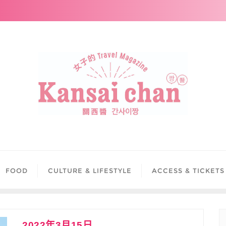
FOOD
CULTURE & LIFESTYLE
ACCESS & TICKETS
2022年3月15日