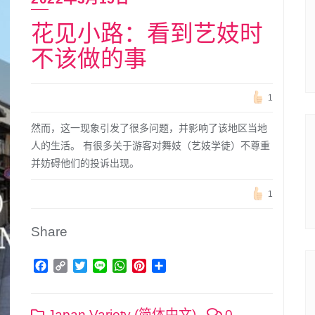
花见小路：看到艺妓时
不该做的事
1
然而，这一现象引发了很多问题，并影响了该地区当地
人的生活。 有很多关于游客对舞妓（艺妓学徒）不尊重
并妨碍他们的投诉出现。
1
Share
Facebook
Copy
Twitter
Line
WhatsApp
Pinterest
分
Link
享
Japan Variety (简体中文)
0