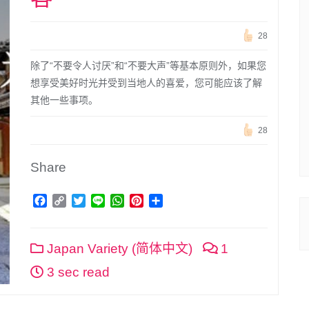
28
除了“不要令人讨厌”和“不要大声”等基本原则外，如果您
想享受美好时光并受到当地人的喜爱，您可能应该了解
其他一些事项。
28
Share
Facebook
Copy
Twitter
Line
WhatsApp
Pinterest
分
Link
享
Japan Variety (简体中文)
1
3 sec read