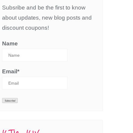
Subsribe and be the first to know
about updates, new blog posts and
discount coupons!
Name
Email*