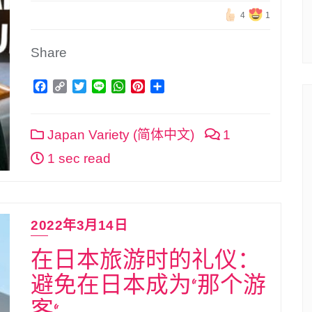
4
1
Share
Facebook
Copy
Twitter
Line
WhatsApp
Pinterest
分
Link
享
Japan Variety (简体中文)
1
1 sec read
2022年3月14日
在日本旅游时的礼仪：
避免在日本成为“那个游
客”