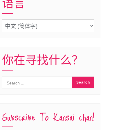
语言
语
言
你在寻找什么？
Subscribe To Kansai chan!