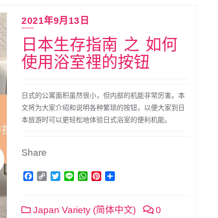
2021年9月13日
日本生存指南 之 如何
使用浴室𥚃的按钮
日式的公寓面积虽然很小，但内部的机能非常厉害。本
文将为大家介绍和说明各种繁琐的按钮，以便大家到日
本旅游时可以更轻松地体验日式浴室的便利机能。
Share
Facebook
Copy
Twitter
Line
WhatsApp
Pinterest
分
Link
享
Japan Variety (简体中文)
0