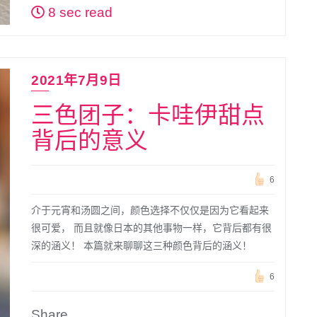
8 sec read
2021年7月9日
三色团子：卡哇伊甜点
背后的意义
6
介于元宵和汤圆之间，颜色选择不仅仅是因为它看起来
很可爱， 而且就像日本的其他事物一样，它背后都有很
深的涵义！ 本篇就来聊聊这三种颜色背后的涵义！
6
Share