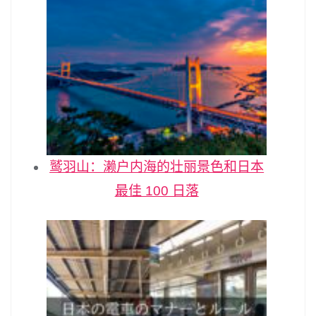
鹫羽山：濑户内海的壮丽景色和日本
最佳 100 日落