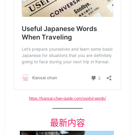
https://kansai-chan-guide.com/useful-words/
最新内容