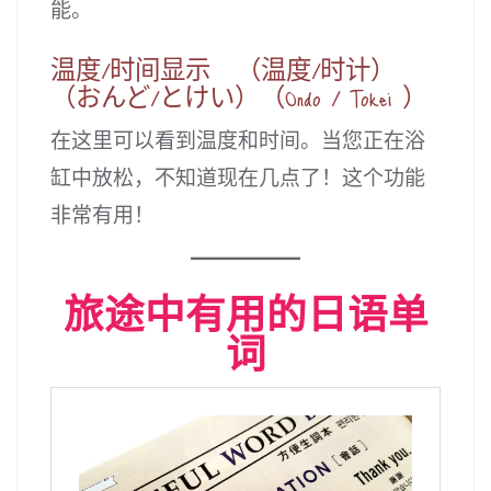
能。
温度/时间显示 （温度/时计）
（おんど/とけい）（Ondo / Tokei ）
在这里可以看到温度和时间。当您正在浴
缸中放松，不知道现在几点了！这个功能
非常有用！
旅途中有用的日语单
词