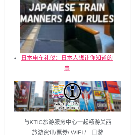
日本电车礼仪：日本人想让你知道的
事
与KTIC旅游服务中心一起畅游关西
旅游资讯/票券/ WIFI /一日游