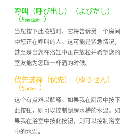
呼叫（呼び出し）（よびだし）
（Yobidashi ）
当您按下此按钮时，它将告诉另一个房间
中您正在呼叫的人。这可能是紧急情况，
甚至是当您在浴缸中正在放松并希望您的
室友能为您取一杯酒的时候。
优先选择（优先）（ゆうせん）
（Yuusen ）
这个有点难以解释。如果我在厨房中按下
此按钮，则可以控制厨房水槽的水温。如
果我在浴室中按此按钮，则可以控制浴室
中的水温。