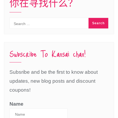
你在寻找什么？
Subscribe To Kansai chan!
Subsribe and be the first to know about
updates, new blog posts and discount
coupons!
Name