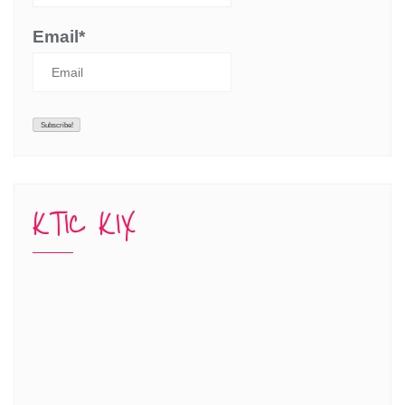
Email*
KTIC KIX