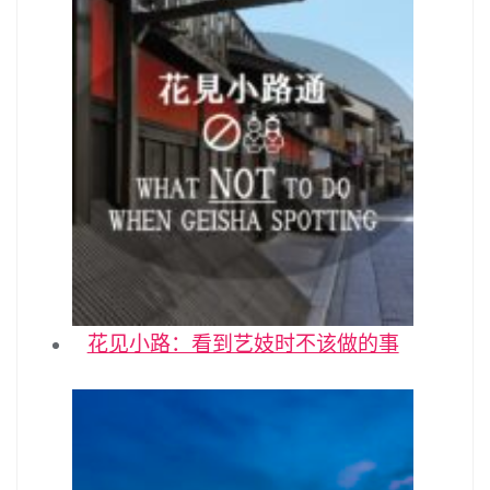
花见小路：看到艺妓时不该做的事