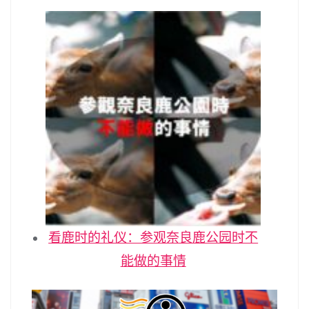
看鹿时的礼仪：参观奈良鹿公园时不
能做的事情