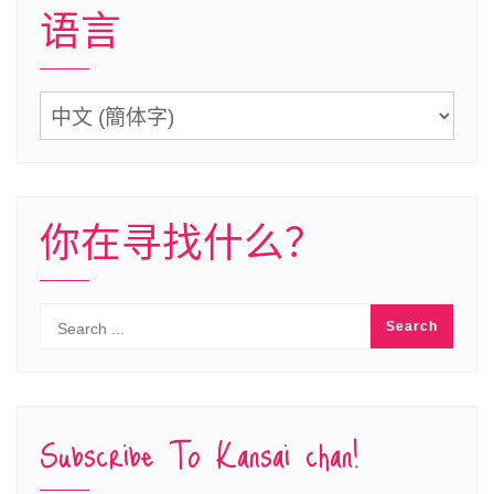
语言
语
言
你在寻找什么？
Subscribe To Kansai chan!