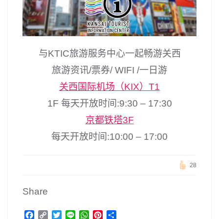
与KTIC旅游服务中心一起畅游关西
旅游资讯/票券/ WIFI /一日游
关西国际机场（KIX）T1
1F 每天开放时间:9:30 – 17:30
京都铁塔3F
每天开放时间:10:00 – 17:00
28
Share
F
C
T
L
W
P
分