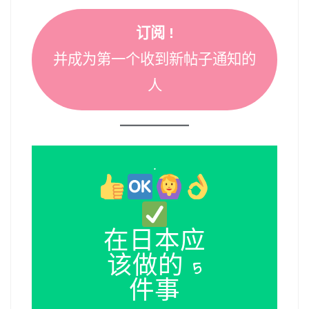
订阅 !
并成为第一个收到新帖子通知的
人
.
在日本应
该做的 5
件事