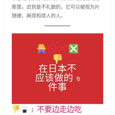
那里。迟到是不礼貌的，它可以被视为片
随便、麻烦和烦人的人。
.
在日本不
应该做的 5
件事
.
1. 不要边走边吃