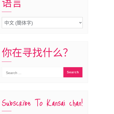
语言
语
言
你在寻找什么？
Subscribe To Kansai chan!