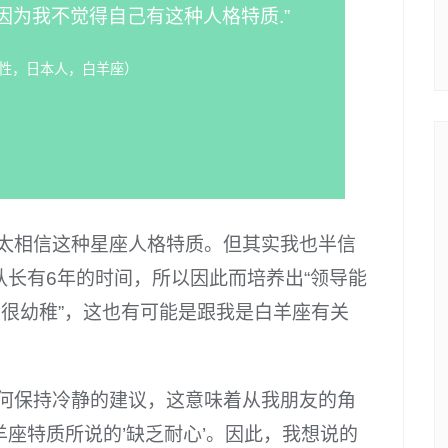
因为我不觉得自己有这种人格特质.”
男性，日本人，白羊座）
不太相信这种星座人格特质。但其实我也半信
长有6年的时间，所以因此而培养出“领导能
的很幼稚”，这也有可能是跟我是白羊座有关
如何保持冷静的建议，这意味着从我朋友的角
座特质所说的’缺乏耐心’。因此，我想说的