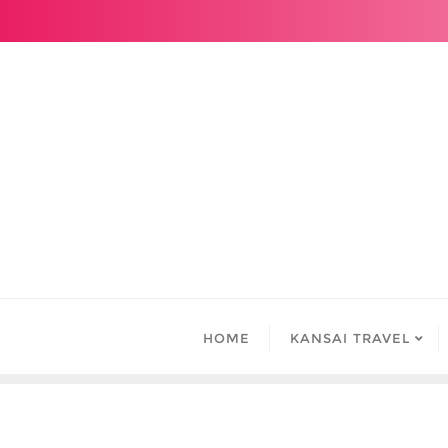
Skip
to
content
HOME
KANSAI TRAVEL