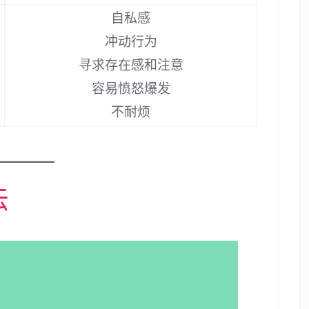
自私感
冲动行为
寻求存在感和注意
容易愤怒爆发
不耐烦
法