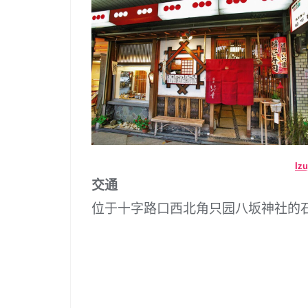
I
交通
位于十字路口西北角只园八坂神社的