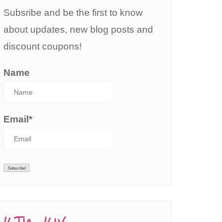
Subsribe and be the first to know
about updates, new blog posts and
discount coupons!
Name
Email*