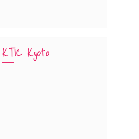
KTIC Kyoto