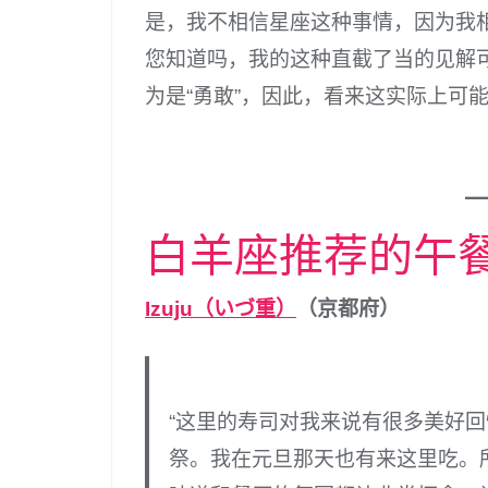
是，我不相信星座这种事情，因为我
您知道吗，我的这种直截了当的见解可
为是“勇敢”，因此，看来这实际上可能
白羊座推荐的午
Izuju（いづ重）
（京都府）
“这里的寿司对我来说有很多美好
祭。我在元旦那天也有来这里吃。