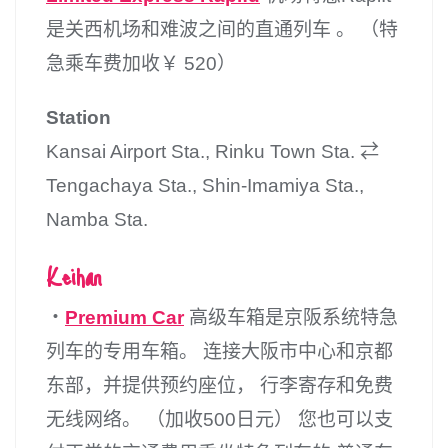
是关西机场和难波之间的直通列车 。 （特
急乘车费加收￥ 520）
Station
Kansai Airport Sta., Rinku Town Sta. ⇄
Tengachaya Sta., Shin-Imamiya Sta.,
Namba Sta.
Keihan
・
Premium Car
高级车箱是京阪系统特急
列车的专用车箱。 连接大阪市中心和京都
东部，并提供预约座位， 行李寄存和免费
无线网络。 （加收500日元） 您也可以支