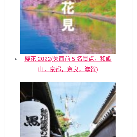
樱花 2022(关西前 5 名景点，和歌
山，京都，奈良，滋贺)