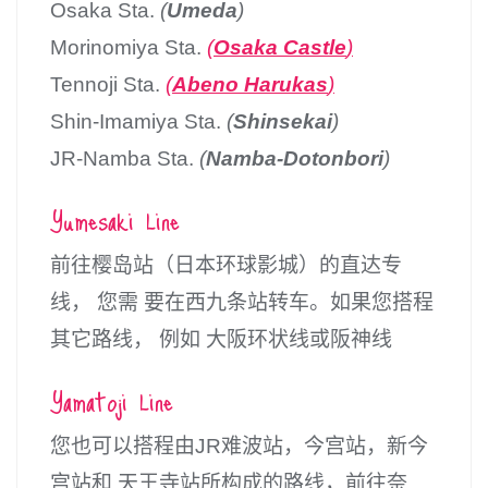
Osaka Sta.
(
Umeda
)
Morinomiya Sta.
(
Osaka Castle
)
Tennoji Sta.
(
Abeno Harukas
)
Shin-Imamiya Sta.
(
Shinsekai
)
JR-Namba Sta.
(
Namba-Dotonbori
)
Yumesaki Line
前往樱岛站（日本环球影城）的直达专
线， 您需 要在西九条站转车。如果您搭程
其它路线， 例如 大阪环状线或阪神线
Yamatoji Line
您也可以搭程由JR难波站，今宫站，新今
宫站和 天王寺站所构成的路线，前往奈