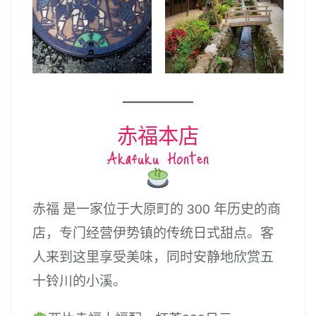
赤福本店
Akafuku Honten
赤福 是一家位于大原町的 300 年历史的商
店，专门经营伊势镇的传统日式甜点。客
人来到这里享受美味，同时安静地欣赏五
十铃川的小溪。