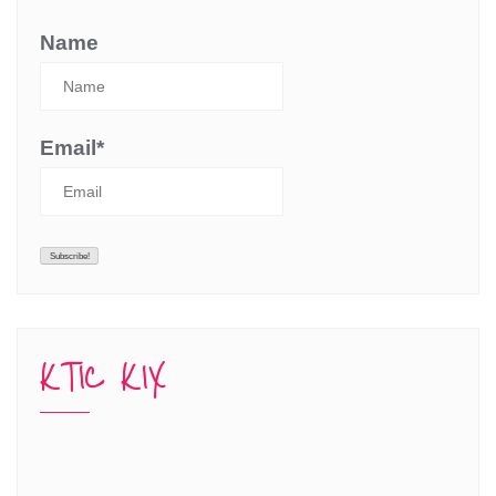
Name
Email*
KTIC KIX