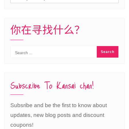
言
你在寻找什么？
Subscribe To Kansai chan!
Subsribe and be the first to know about
updates, new blog posts and discount
coupons!