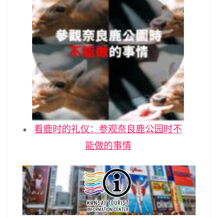
看鹿时的礼仪：参观奈良鹿公园时不
能做的事情