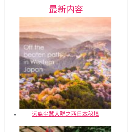
最新内容
远离尘嚣人群之西日本秘境