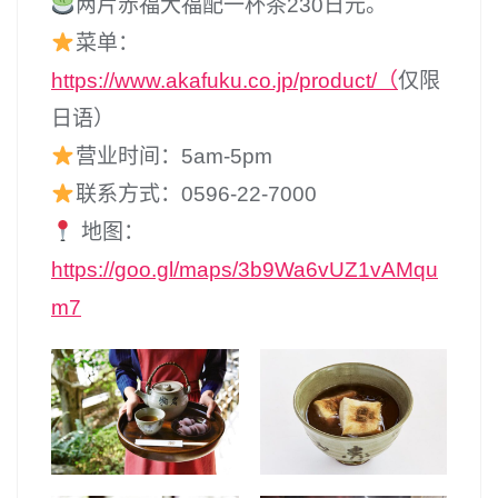
两片赤福大福配一杯茶230日元。
菜单：
https://www.akafuku.co.jp/product/（
仅限
日语）
营业时间：5am-5pm
联系方式：0596-22-7000
地图：
https://goo.gl/maps/3b9Wa6vUZ1vAMqu
m7