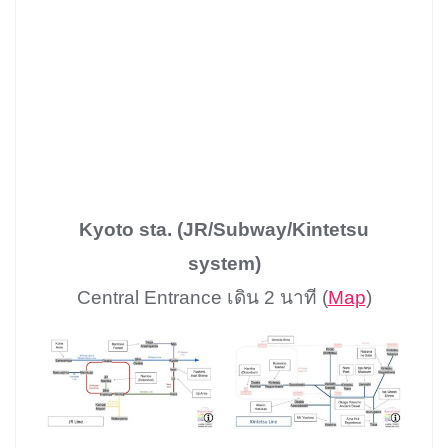
Kyoto sta. (JR/Subway/Kintetsu
system)
Central Entrance เดิน 2 นาที (
Map
)