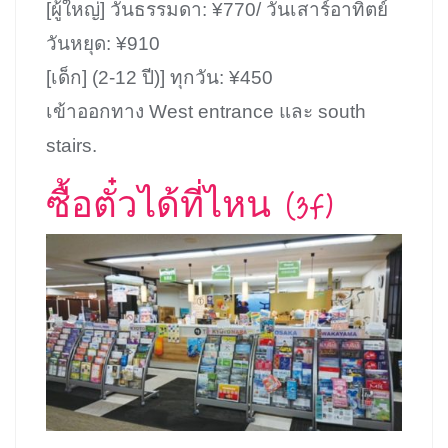
[ผู้ใหญ่] วันธรรมดา: ¥770/ วันเสาร์อาทิตย์
วันหยุด: ¥910
[เด็ก] (2-12 ปี)] ทุกวัน: ¥450
เข้าออกทาง West entrance และ south
stairs.
ซื้อตั๋วได้ที่ไหน (3F)