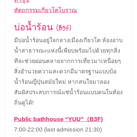
หัตถกรรมเกียวโตโบราณ
บ่อน้ำร้อน (B3F)
มีบ่อน้ำร้อนอยู่ใจกลางเมืองเกียวโต ห้องอาบ
น้ำสาธารณะแห่งนี้เพียบพร้อมไปด้วยทุกสิ่ง
ทีจะช่วยผ่อนคลายจากการเที่ยวมาเหนื่อยๆ
สิ่งอำนวยความสะดวกมีมาตรฐานแบบบ้อ
น้ำร้อนญี่ปุ่นสมัยใหม่ หากสนใจมาลอง
สัมผัสประสบการณ์แช่น้ำร้อนแบบคนในท้อง
ถิ่นดูได้!
Public bathhouse “YUU”（B3F)
7:00-22:00 (last admission 21:30)