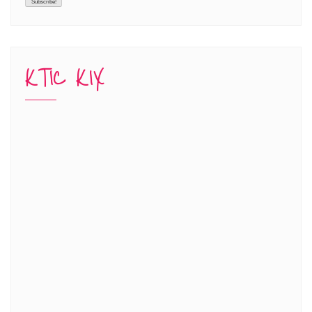
KTIC KIX