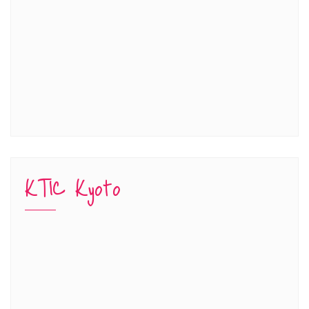
KTIC Kyoto