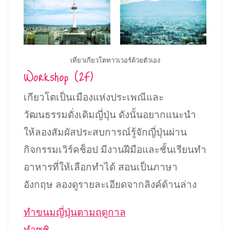
เที่ยวเกียวโตทาวเวอร์ด้วยตัวเอง
Workshop (2F)
เกียวโตเป็นเมืองแห่งประเพณีและ
วัฒนธรรมดั่งเดิมญี่ปุ่น ดังนั้นอยากแนะนำ
ให้ลองสัมผัสประสบการณ์รู้จักญี่ปุ่นผ่าน
กิจกรรมเวิร์คช็อป มีงานฝีมือและชั้นเรียนทำ
อาหารที่ให้เลือกทำได้ สอนเป็นภาษา
อังกฤษ ลองดูรายละเอียดจากลิงค์ด้านล่าง
ทำขนมญี่ปุ่นตามฤดูกาล
ทำซูชิ