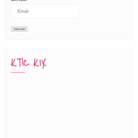
KTIC KIX