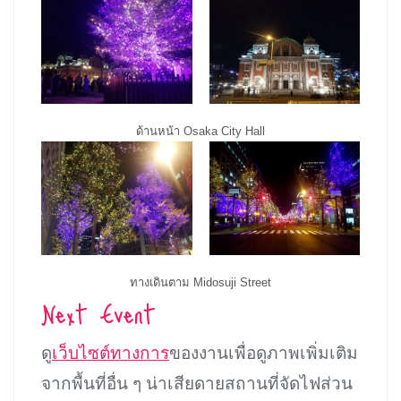
ด้านหน้า Osaka City Hall
ทางเดินตาม Midosuji Street
Next Event
ดู
เว็บไซต์ทางการ
ของงานเพื่อดูภาพเพิ่มเติม
จากพื้นที่อื่น ๆ น่าเสียดายสถานที่จัดไฟส่วน