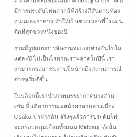
ถนนสายหลักของเมือง”Midosuji street” โดย
มีการประดับไฟหลากสีที่สร้างสีสันตามท้อง
ถนนและอาคาร ทำให้เป็นช่วงเวลาที่โรแมน
ติกที่สุดช่วงหนึ่งของปี
งานมีรูปแบบการจัดงานจะแตกต่างกันไปใน
แต่ละปี ไม่เป็นไรหากเราพลาดในปีนี้ เรา
สามารถรอมาชมงานปีหน้าเมื่อสถานการณ์
ต่างๆเริ่มดีขึ้น
ในบล็อกนี้เรานำภาพบรรยากาศบางส่วน
เช่น พื้นที่สาธารณะหน้าศาลากลางเมือง
Osaka มาฝากกัน จริงๆแล้วการประดับไฟ
จะครอบคลุมเกือบทั้งถนน Midosuji ดังนั้น