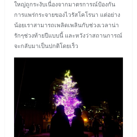
ใหญ่ถูกระงับเนื่องจากมาตรการณ์ป้องกัน
การแพร่กระจายของไวรัสโคโรนา แต่อย่าง
น้อยเราสามารถเพลิดเพลินกับช่วงเวลาน่า
รักๆช่วงท้ายปีแบบนี้ และหวังว่าสถานการณ์
จะกลับมาเป็นปกติโดยเร็ว