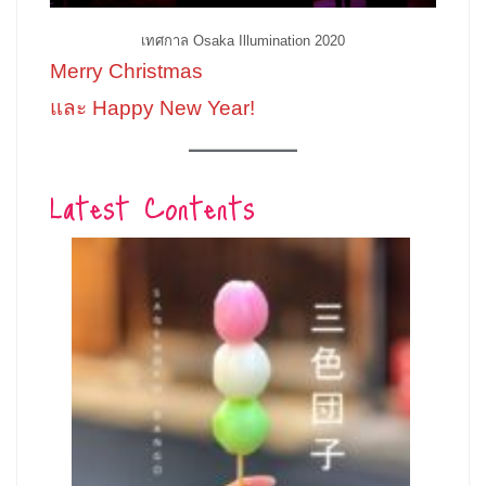
เทศกาล Osaka Illumination 2020
Merry Christmas
และ Happy New Year!
Latest Contents