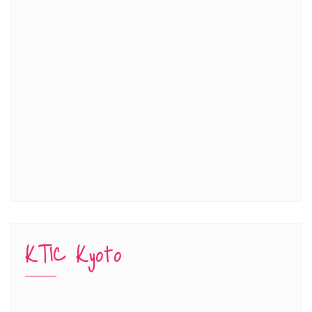
KTIC Kyoto