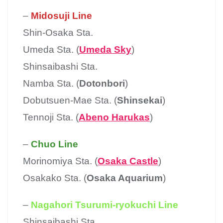
–
Midosuji Line
Shin-Osaka Sta.
Umeda Sta. (
Umeda Sky
)
Shinsaibashi Sta.
Namba Sta. (
Dotonbori
)
Dobutsuen-Mae Sta. (
Shinsekai
)
Tennoji Sta. (
Abeno Harukas
)
–
Chuo Line
Morinomiya Sta. (
Osaka Castle
)
Osakako Sta. (
Osaka Aquarium
)
–
Nagahori Tsurumi-ryokuchi Line
Shinsaibashi Sta.