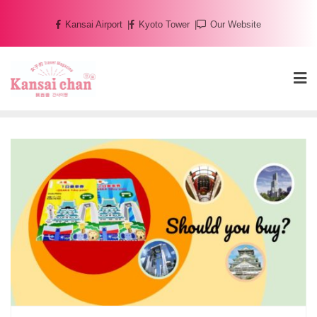
Skip
Kansai Airport
Kyoto Tower
Our Website
to
content