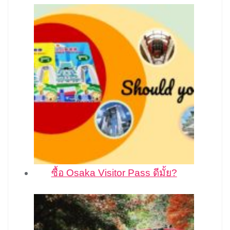
ซื้อ Osaka Visitor Pass ดีมั้ย?