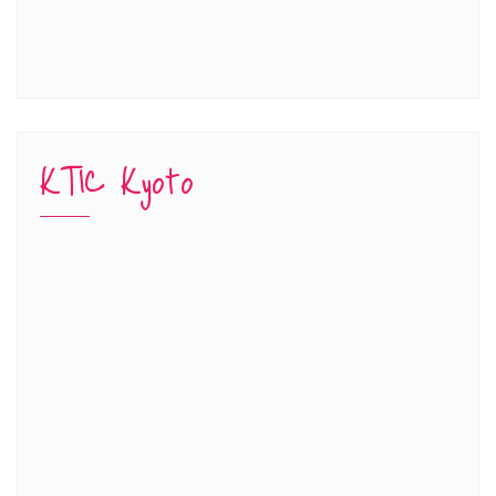
KTIC Kyoto