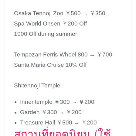
Osaka Tennoji Zoo ￥500 → ￥350
Spa World Onsen ￥200 Off
1000 Off during summer
Tempozan Ferris Wheel 800 → ￥700
Santa Maria Cruise 10% Off
Shitennoji Temple
Inner temple ￥300 → ￥200
Garden ￥300 → ￥200
Treasure Hall ￥500 → ￥200
สถานที่ยอดนิยม (ใช้