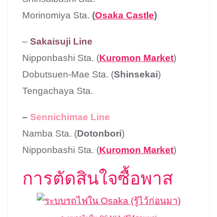
Morinomiya Sta.
(
Osaka Castle
)
–
Sakaisuji Line
Nipponbashi Sta. (
Kuromon Market
)
Dobutsuen-Mae Sta. (
Shinsekai
)
Tengachaya Sta.
–
Sennichimae Line
Namba Sta. (
Dotonbori
)
Nipponbashi Sta. (
Kuromon Market
)
การตัดสินใจซื้อพาส