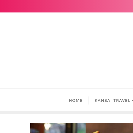
Skip
to
content
HOME
KANSAI TRAVEL