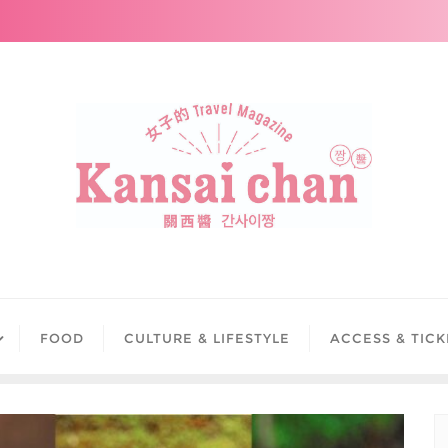
FOOD
CULTURE & LIFESTYLE
ACCESS & TICK