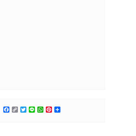
Facebook
Copy
Twitter
Line
WhatsApp
Pinterest
Share
Link