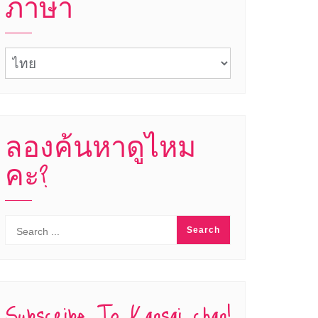
ภาษา
ภาษา
ลองค้นหาดูไหม
คะ?
Subscribe To Kansai chan!