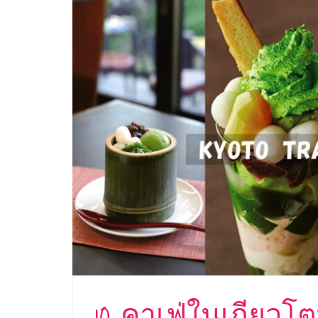
10 คาเฟ่ในเกียวโ