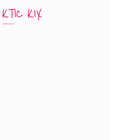
KTIC KIX