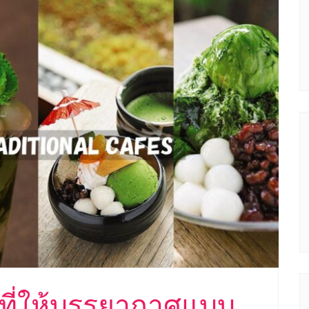
ตที่ให้บรรยากาศแบบ