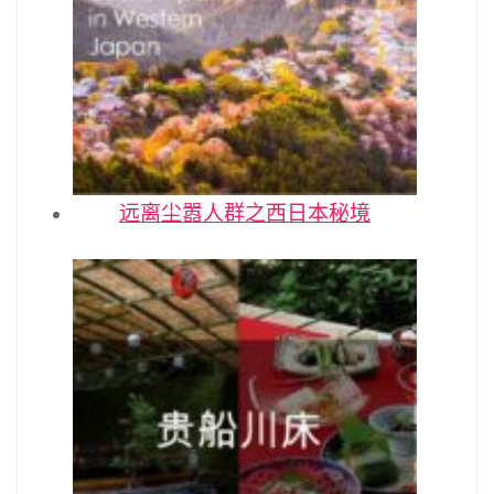
远离尘嚣人群之西日本秘境