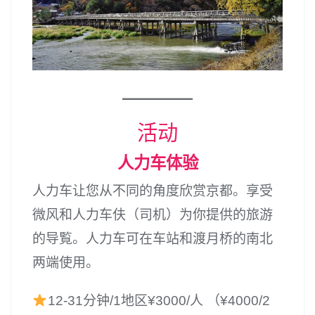
活动
人力车体验
人力车让您从不同的角度欣赏京都。享受
微风和人力车伕（司机）为你提供的旅游
的导覧。人力车可在车站和渡月桥的南北
两端使用。
12-31分钟/1地区¥3000/人 （¥4000/2