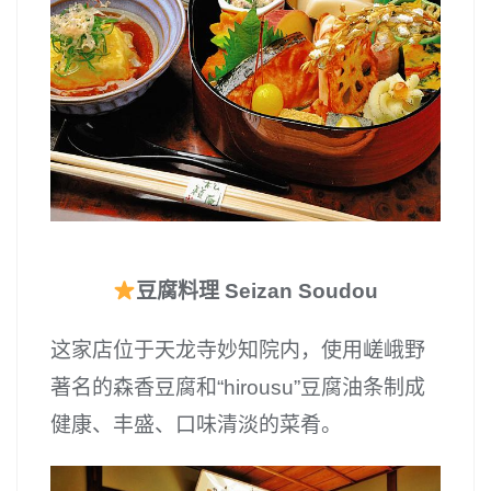
豆腐料理 Seizan Soudou
这家店位于天龙寺妙知院内，使用嵯峨野
著名的森香豆腐和“hirousu”豆腐油条制成
健康、丰盛、口味清淡的菜肴。