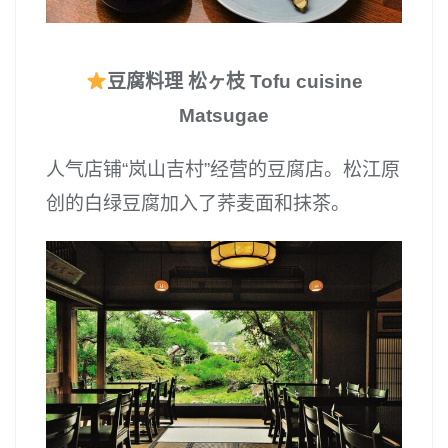
豆腐料理 松ヶ枝 Tofu cuisine
Matsugae
人气店铺“岚山吉村”经营的豆腐店。松江原
创的白绿豆腐加入了荞麦面和抹茶。