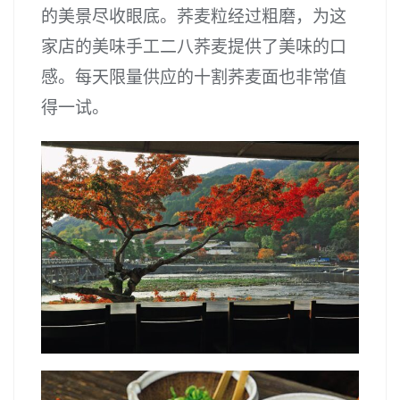
的美景尽收眼底。荞麦粒经过粗磨，为这
家店的美味手工二八荞麦提供了美味的口
感。每天限量供应的十割荞麦面也非常值
得一试。