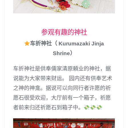
参观有趣的神社
车折神社（ Kurumazaki Jinja
Shrine）
车折神社是供奉儒家清原頼业的神社，据
说能为大家带来财运。 园内还有供奉艺术
之神的神龛。据说可以向同行者许愿的祈
愿石很受欢迎，大厅前有一个箱子，祈愿
者前来归还祈愿石到箱子中。