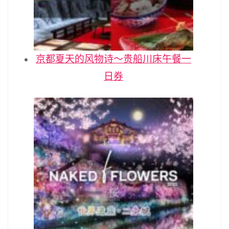
京都夏天的风物诗～贵船川床午餐一
日券