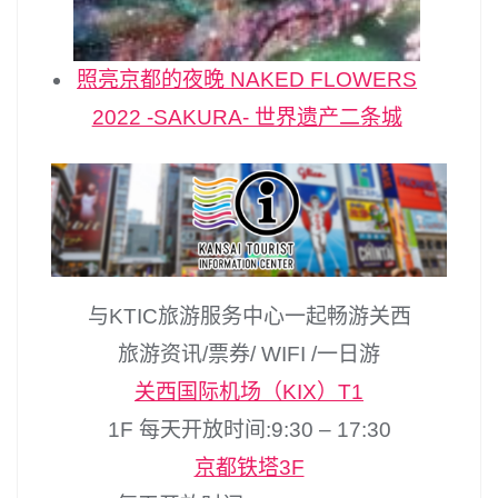
照亮京都的夜晚 NAKED FLOWERS
2022 -SAKURA- 世界遗产二条城
与KTIC旅游服务中心一起畅游关西
旅游资讯/票券/ WIFI /一日游
关西国际机场（KIX）T1
1F 每天开放时间:9:30 – 17:30
京都铁塔3F