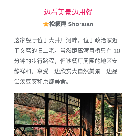
边看美景边用餐
松籁庵 Shoraian
这家餐厅位于大井川河畔，位于政治家近
卫文麿的旧二宅。虽然距离渡月桥只有 10
分钟的步行路程，但该餐厅周围的地区安
静祥和。享受一边欣赏大自然美景一边品
尝汤豆腐和京都美食。