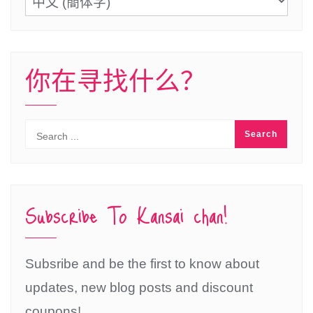
言
你在寻找什么？
Subscribe To Kansai chan!
Subsribe and be the first to know about
updates, new blog posts and discount
coupons!