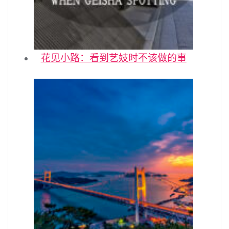
花见小路：看到艺妓时不该做的事