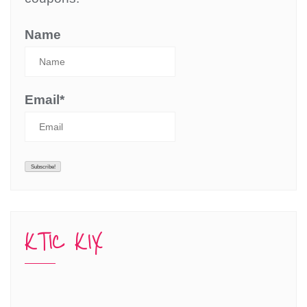
Name
Email*
KTIC KIX