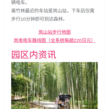
辆电车。
离竹林最近的车站是岚山站，下车后仅需
步行10分钟即可到达森林。
岚山站步行地图
岚电电车路线图（全系统每趟220日元）
园区内资讯