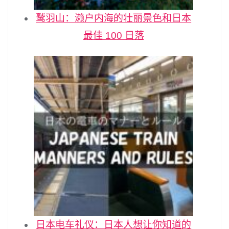
鹫羽山：濑户内海的壮丽景色和日本
最佳 100 日落
日本电车礼仪：日本人想让你知道的