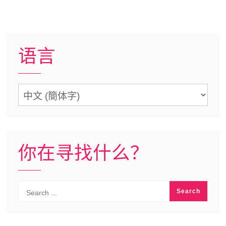
语言
语
言
你在寻找什么？