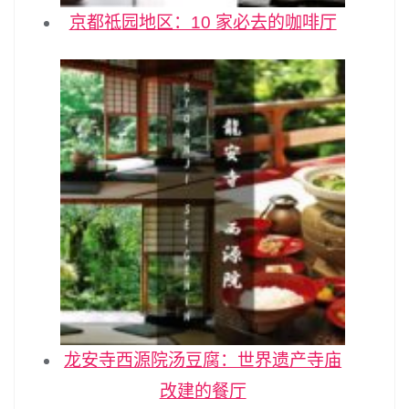
京都祗园地区：10 家必去的咖啡厅
龙安寺西源院汤豆腐：世界遗产寺庙
改建的餐厅