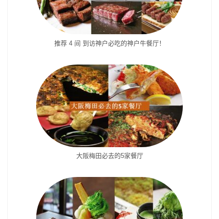
推荐 4 间 到访神户必吃的神户牛餐厅！
大阪梅田必去的5家餐厅