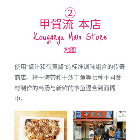
②
甲賀流 本店
Kougaryu Main Store
地图
使用“酱汁和蛋黄酱”的标准调味组合的传奇
商店。将干海带和干沙丁鱼等七种不同食
材制作的高汤与新鲜的章鱼混合到面糊
中。