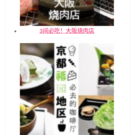
3间必吃！大阪烧肉店