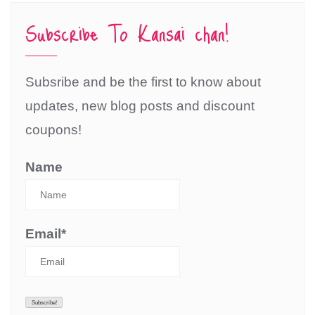
Subscribe To Kansai chan!
Subsribe and be the first to know about
updates, new blog posts and discount
coupons!
Name
Email*