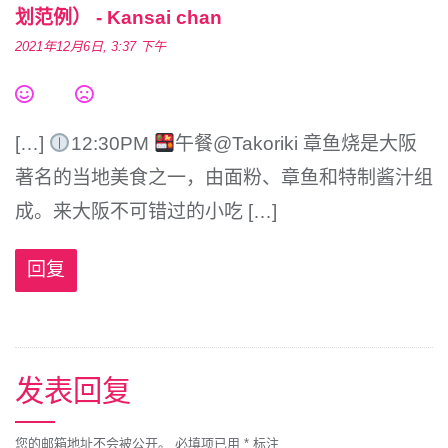
划范例） - Kansai chan
2021年12月6日, 3:37 下午
[…]
12:30PM
午餐@Takoriki 章鱼烧是大阪
著名的当地美食之一，由面粉、章鱼和特制酱汁组
成。来大阪不可错过的小吃 […]
回复
发表回复
您的邮箱地址不会被公开。
必填项已用
*
标注