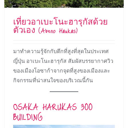
เที่ยวอาเบะโนะฮารุกัสด้วย
ตัวเอง (Abeno Haukas)
มาทำความรู้จักกับตึกที่สูงที่สุดในประเทศ
ญี่ปุ่น อาเบะโนะฮารุกัส สัมผัสบรรยากาศวิว
ของเมืองโอซาก้าจากจุดที่สูงของเมืองและ
กิจกรรมที่น่าสนใจของบริเวณนี้กัน
OSAKA HARUKAS 300
BUILDING