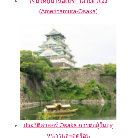
เที่ยวหมู่บ้านอเมริกาด้วยตัวเอง
(Americamura-Osaka)
ประวัติศาสตร์ Osaka การต่อสู้ในฤดู
หนาวและฤดูร้อน