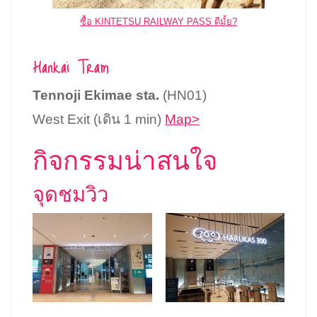
ซื้อ KINTETSU RAILWAY PASS ดีมั้ย?
Hankai Tram
Tennoji Ekimae sta.
(HN01)
West Exit (เดิน 1 min)
Map>
กิจกรรมน่าสนใจ
จุดชมวิว