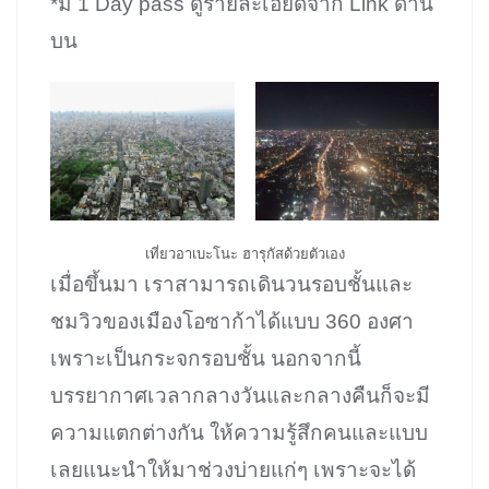
*มี 1 Day pass ดูรายละเอียดจาก Link ด้าน
บน
เที่ยวอาเบะโนะ ฮารุกัสด้วยตัวเอง
เมื่อขึ้นมา เราสามารถเดินวนรอบชั้นและ
ชมวิวของเมืองโอซาก้าได้แบบ 360 องศา
เพราะเป็นกระจกรอบชั้น นอกจากนี้
บรรยากาศเวลากลางวันและกลางคืนก็จะมี
ความแตกต่างกัน ให้ความรู้สึกคนและแบบ
เลยแนะนำให้มาช่วงบ่ายแก่ๆ เพราะจะได้