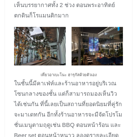
เห็นบรรยากาศทั้ง 2 ช่วง ตอนพระอาทิตย์
ตกดินก็โรแมนติกมาก
เที่ยวอาเบะโนะ ฮารุกัสด้วยตัวเอง
ในชั้นนี้มีคาเฟ่ห์และร้านอาหารอยู่บริเวณ
โซนกลางของชั้น แต่ก็สามารถมองเห็นวิว
ได้เช่นกัน ที่นี้เลยเป็นสถานที่ยอดนิยมที่คู่รัก
จะมาเดทกัน อีกทั้งร้านอาหารจะมีจัดโปรโม
ชั่นเมนูตามฤดูเช่น BBQ ตอนหน้าร้อน และ
Beer set ตอนหน้าหนาว ลองดูรายละเอียด