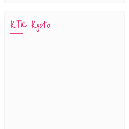
KTIC Kyoto