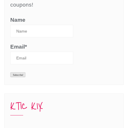
coupons!
Name
Email*
KTIC KIX