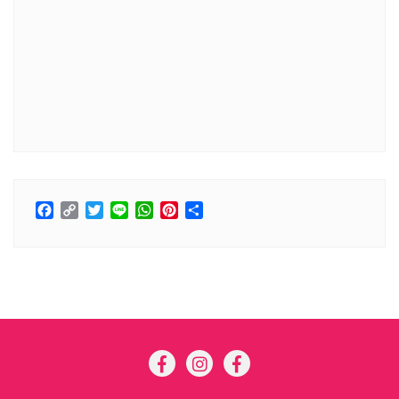
Facebook
Copy
Twitter
Line
WhatsApp
Pinterest
Share
Link