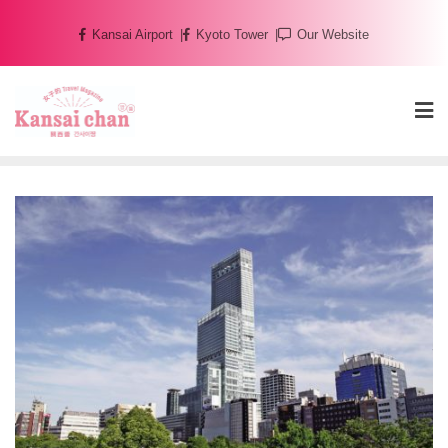
Skip
Kansai Airport
Kyoto Tower
Our Website
to
content