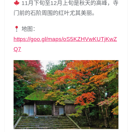
11月下旬至12月上旬是秋天的高峰，寺
门前的石阶周围的红叶尤其美丽。
地图：
https://goo.gl/maps/oS5KZHVwKUTjKwZ
Q7