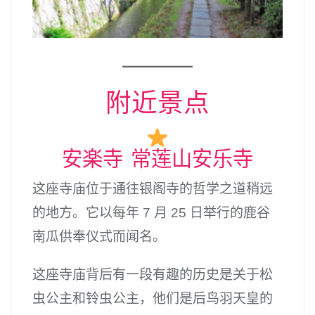
附近景点
安楽寺 常莲山安乐寺
这座寺庙位于通往银阁寺的哲学之道稍远
的地方。它以每年 7 月 25 日举行的鹿谷
南瓜供奉仪式而闻名。
这座寺庙背后有一段有趣的历史是关于松
虫公主和铃虫公主，他们是后鸟羽天皇的