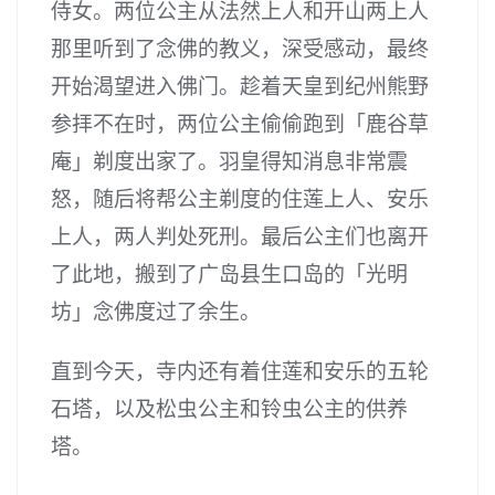
侍女。两位公主从法然上人和开山两上人
那里听到了念佛的教义，深受感动，最终
开始渴望进入佛门。趁着天皇到纪州熊野
参拝不在时，两位公主偷偷跑到「鹿谷草
庵」剃度出家了。羽皇得知消息非常震
怒，随后将帮公主剃度的住莲上人、安乐
上人，两人判处死刑。最后公主们也离开
了此地，搬到了广岛县生口岛的「光明
坊」念佛度过了余生。
直到今天，寺内还有着住莲和安乐的五轮
石塔，以及松虫公主和铃虫公主的供养
塔。