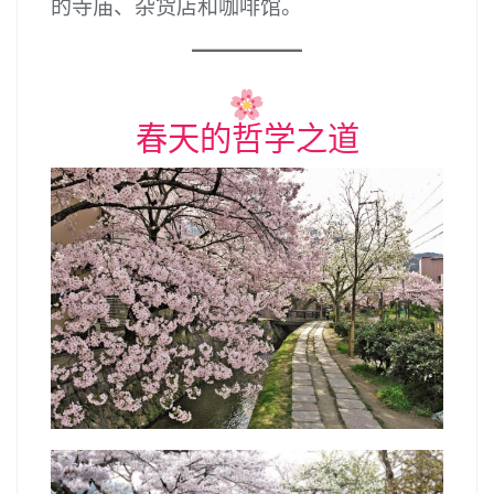
的寺庙、杂货店和咖啡馆。
春天的哲学之道