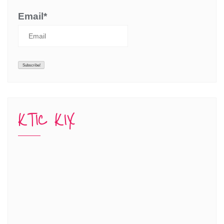
Email*
KTIC KIX