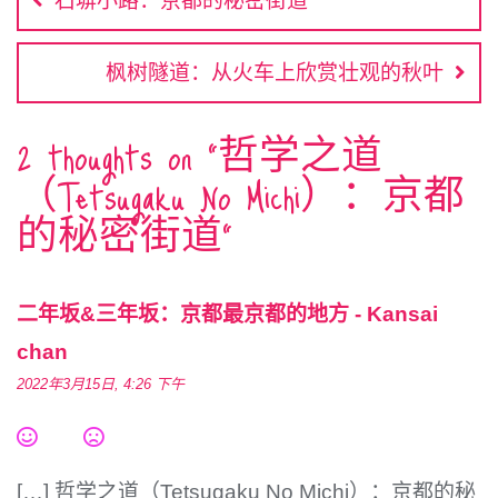
石塀小路：京都的秘密街道
o
n
r
p
e
导
k
k
p
s
航
t
枫树隧道：从火车上欣赏壮观的秋叶
2 thoughts on “
哲学之道
（Tetsugaku No Michi）：京都
的秘密街道
”
二年坂&三年坂：京都最京都的地方 - Kansai
chan
2022年3月15日, 4:26 下午
[…] 哲学之道（Tetsugaku No Michi）：京都的秘