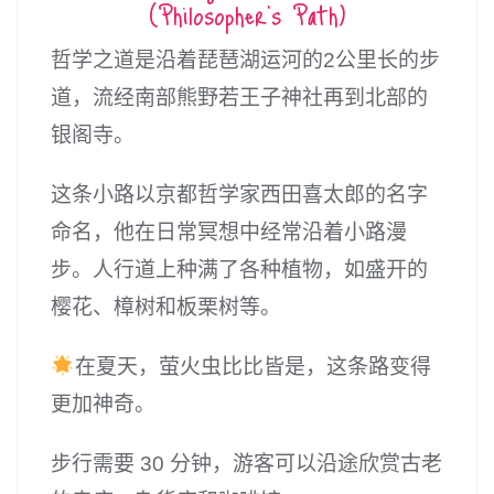
(Philosopher’s Path)
哲学之道是沿着琵琶湖运河的2公里长的步
道，流经南部熊野若王子神社再到北部的
银阁寺。
这条小路以京都哲学家西田喜太郎的名字
命名，他在日常冥想中经常沿着小路漫
步。人行道上种满了各种植物，如盛开的
樱花、樟树和板栗树等。
在夏天，萤火虫比比皆是，这条路变得
更加神奇。
步行需要 30 分钟，游客可以沿途欣赏古老