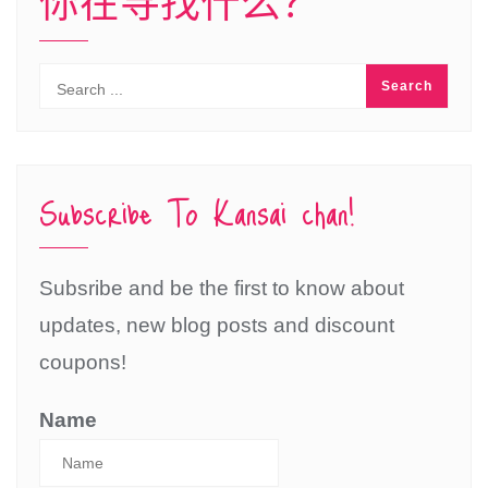
你在寻找什么？
Subscribe To Kansai chan!
Subsribe and be the first to know about
updates, new blog posts and discount
coupons!
Name