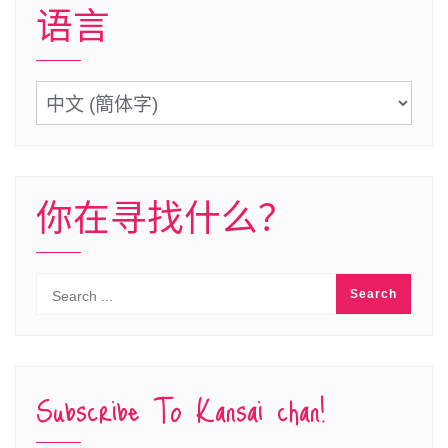
语言
语
言
你在寻找什么？
Subscribe To Kansai chan!