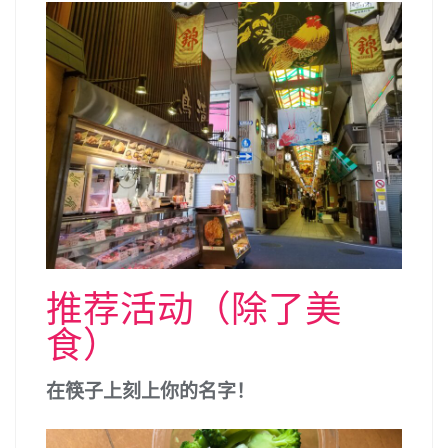
推荐活动（除了美
食）
在筷子上刻上你的名字！