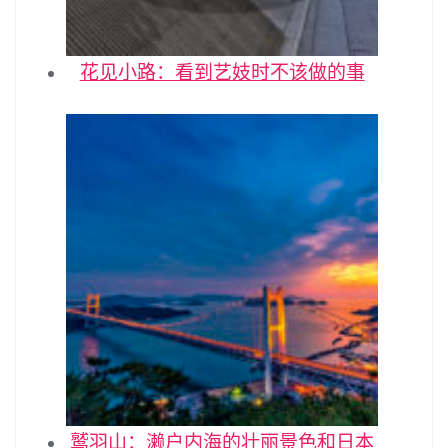
花见小路：看到艺妓时不该做的事
鹫羽山：濑户内海的壮丽景色和日本