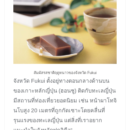
สัมผัสรสชาติฤดูหนาวของจังหวัด Fukui
จังหวัด Fukui ตั้งอยู่ทางตอนกลางด้านบน
ของเกาะหลักญี่ปุ่น (ฮอนชู) ติดกับทะเลญี่ปุ่น
มีสถานที่ท่องเที่ยวยอดนิยม เช่น หน้าผาโทจิ
นโบสูง 20 เมตรที่ถูกกัดเซาะโดยคลื่นที่
รุนแรงของทะเลญี่ปุ่น แต่สิ่งที่เราอยาก