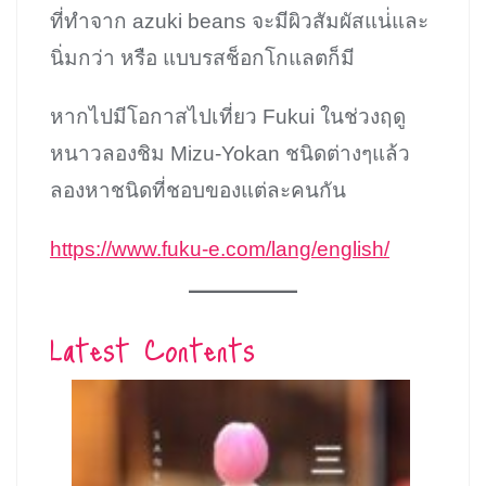
ที่ทำจาก azuki beans จะมีผิวสัมผัสแน่่และ
นิ่มกว่า หรือ แบบรสช็อกโกแลตก็มี
หากไปมีโอกาสไปเที่ยว Fukui ในช่วงฤดู
หนาวลองชิม Mizu-Yokan ชนิดต่างๆแล้ว
ลองหาชนิดที่ชอบของแต่ละคนกัน
https://www.fuku-e.com/lang/english/
Latest Contents