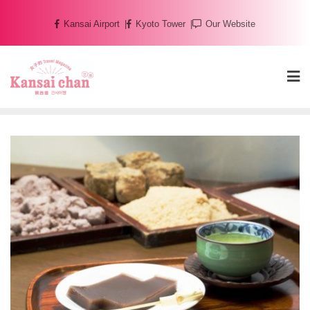
Skip
Kansai Airport
Kyoto Tower
Our Website
to
content