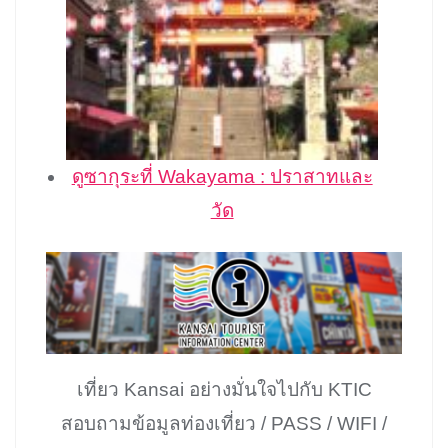
ดูซากุระที่ Wakayama : ปราสาทและ
วัด
เที่ยว Kansai อย่างมั่นใจไปกับ KTIC
สอบถามข้อมูลท่องเที่ยว / PASS / WIFI /