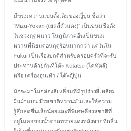
แนะนำในจังหวัดฟุกุอิคือ“
มีขนมหวานแบบดั้งเดิมของญี่ปุ่น ชื่อว่า
“Mizu-Yokan (เยลลี่ถั่วแดง)” เป็นขนมชื่อดัง
ในช่วงฤดูหนาว ในภูมิภาคอื่นเป็นขนม
หวานที่นิยมตอนฤดูร้อนมากกว่า แต่ในใน
Fukui เป็นเรื่องปกติสำหรับครอบครัวที่จะรับ
ประทานด้วยกันที่โต๊ะ Kotatsu (โคทัตสึ)
หรือ เครื่องอุ่นเท้า / โต๊ะญี่ปุ่น
มักจะมาในกล่องสี่เหลี่ยมที่มีรูปร่างสี่เหลี่ยม
ผืนผ้าแบน มีรสชาติหวานมันและให้ความ
รู้สึกสดชื่นเล็กน้อยและที่พิเศษคือรสชาติที่
อยู่ในคอของน้ำตาลทรายแดงหลังจากที่กลืน