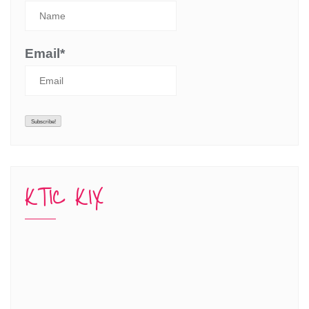
Email*
KTIC KIX