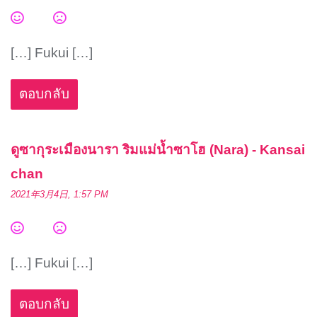
[…] Fukui […]
ตอบกลับ
ดูซากุระเมืองนารา ริมแม่น้ำซาโฮ (Nara) - Kansai
chan
2021年3月4日, 1:57 PM
[…] Fukui […]
ตอบกลับ