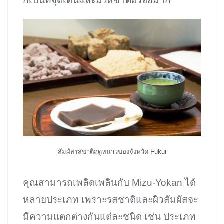
ก็เป็นที่จุดเด่นและมีรสชาติอร่อยมาก
สัมผัสรสชาติฤดูหนาวของจังหวัด Fukui
คุณสามารถเพลิดเพลินกับ Mizu-Yokan ได้
หลายประเภท เพราะรสชาติและผิวสัมผัสจะ
มีความแตกต่างกันแต่ละชนิด เช่น ประเภท