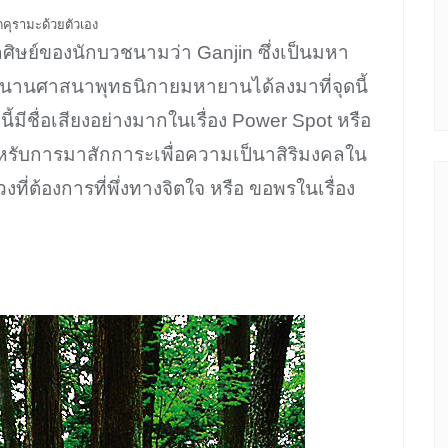
ัดคุรามะด้วยตัวเอง
ดยลูกศิษย์ของนักบวชนามว่า Ganjin ซึ่งเป็นมหา
ตำนานศาสนาพุทธนิกายมหายานได้ลงมาที่จุดนี้
นี้มีชื่อเสียงอย่างมากในเรื่อง Power Spot หรือ
หรับการมาสักการะเพื่อความเป็นาสิริมงคลใน
ที่ต้องการที่พึ่งทางจิตใจ หรือ ขอพรในเรื่อง