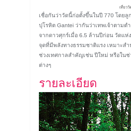
เที่ยวว
เชื่อกันว่าวัดนี้ก่อตั้งขึ้นในปี 770 โ
ปุโรหิต Gantei ว่ากันว่าเทพเจ้าตาม
จากดาวศุกร์เมื่อ 6.5 ล้านปีก่อน วัดแห่ง
จุดที่มีพลังทางธรรมชาติแรง เหมาะสำ
ช่วงเทศกาลสำคัญเช่น ปีใหม่ หรีอในช่วง
ต่างๆ
รายละเอียด