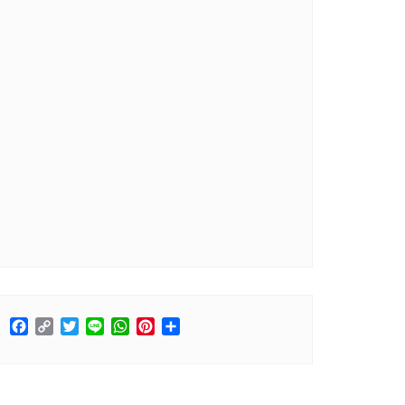
Facebook
Copy
Twitter
Line
WhatsApp
Pinterest
Share
Link