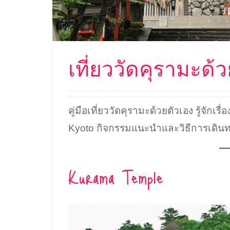
เที่ยววัดคุรามะด้วย
คู่มือเที่ยววัดคุรามะด้วยตัวเอง รู้จักเรื่อ
Kyoto กิจกรรมแนะนำและวิธีการเดินท
Kurama Temple