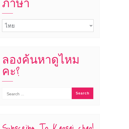
ภาษา
ภาษา
ลองค้นหาดูไหม
คะ?
Subscribe To Kansai chan!