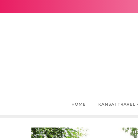
Skip
to
content
HOME
KANSAI TRAVEL