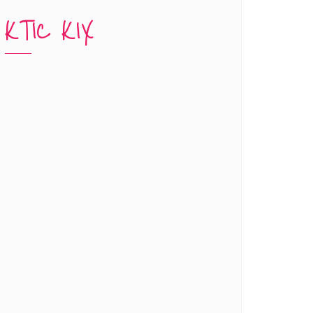
KTIC KIX