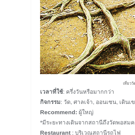
เที่ยวว
เวลาที่ใช้
: ครึ่งวันหรือมากกว่า
กิจกรรม
: วัด, ศาลเจ้า, ออนเซน, เดินเ
Recommend:
ผู้ใหญ่
*มีระยะทางเดินจากสถานีถึงวัดพอสม
Restaurant
: บริเวณสถานีรถไฟ