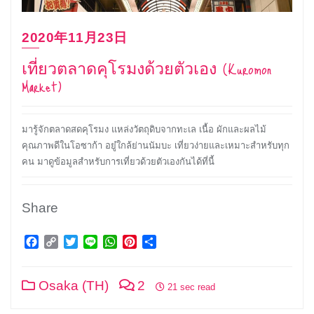
2020年11月23日
เที่ยวตลาดคุโรมงด้วยตัวเอง (Kuromon
Market)
มารู้จักตลาดสดคุโรมง แหล่งวัตถุดิบจากทะเล เนื้อ ผักและผลไม้
คุณภาพดีในโอซาก้า อยู๋ใกล้ย่านนัมบะ เที่ยวง่ายและเหมาะสำหรับทุก
คน มาดูข้อมูลสำหรับการเที่ยวด้วยตัวเองกันได้ที่นี้
Share
Facebook
Copy
Twitter
Line
WhatsApp
Pinterest
Share
Link
Osaka (TH)
2
21 sec read