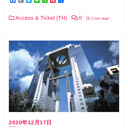
Link
Access & Ticket (TH)
0
1 min read
2020年12月17日