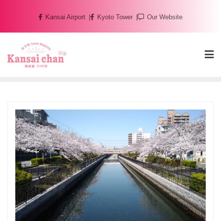
Skip
Kansai Airport
Kyoto Tower
Our Website
to
content