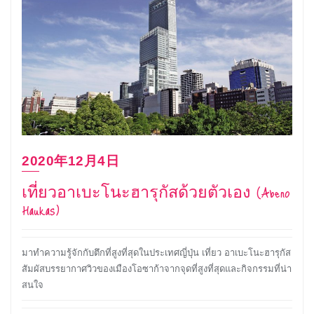
2020年12月4日
เที่ยวอาเบะโนะฮารุกัสด้วยตัวเอง (Abeno
Haukas)
มาทำความรู้จักกับตึกที่สูงที่สุดในประเทศญี่ปุ่น เที่ยว อาเบะโนะฮารุกัส
สัมผัสบรรยากาศวิวของเมืองโอซาก้าจากจุดที่สูงที่สุดและกิจกรรมที่น่า
สนใจ