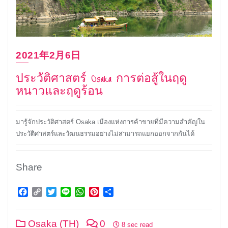
2021年2月6日
ประวัติศาสตร์ Osaka การต่อสู้ในฤดู
หนาวและฤดูร้อน
มารู้จักประวัติศาสตร์ Osaka เมืองแห่งการค้าขายที่มีความสำคัญใน
ประวัติศาสตร์และวัฒนธรรมอย่างไม่สามารถแยกออกจากกันได้
Share
Facebook
Copy
Twitter
Line
WhatsApp
Pinterest
Share
Link
Osaka (TH)
0
8 sec read