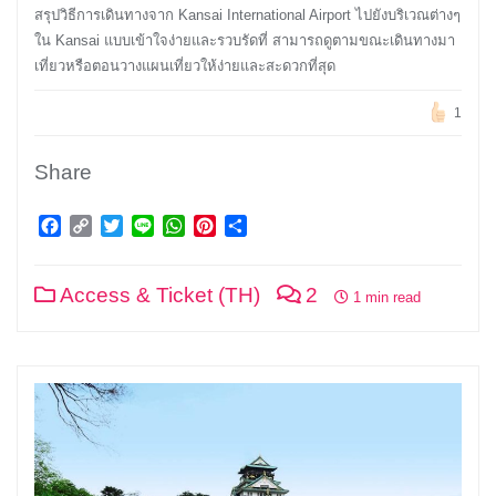
สรุปวิธีการเดินทางจาก Kansai International Airport ไปยังบริเวณต่างๆ
ใน Kansai แบบเข้าใจง่ายและรวบรัดที่ สามารถดูตามขณะเดินทางมา
เที่ยวหรือตอนวางแผนเที่ยวให้ง่ายและสะดวกที่สุด
1
Share
Facebook
Copy
Twitter
Line
WhatsApp
Pinterest
Share
Link
Access & Ticket (TH)
2
1 min read