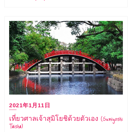
2021年1月11日
เที่ยวศาลเจ้าสุมิโยชิด้วยตัวเอง (Sumiyoshi
Taisha)