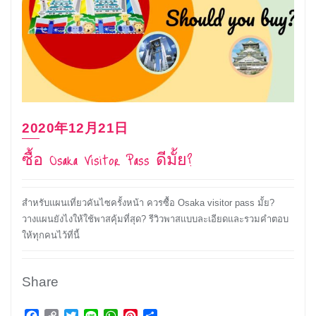
2020年12月21日
ซื้อ Osaka Visitor Pass ดีมั้ย?
สำหรับแผนเที่ยวคันไซครั้งหน้า ควรซื้อ Osaka visitor pass มั้ย?
วางแผนยังไงให้ใช้พาสคุ้มที่สุด? รีวิวพาสแบบละเอียดและรวมคำตอบ
ให้ทุกคนไว้ที่นี้
Share
Facebook
Copy
Twitter
Line
WhatsApp
Pinterest
Share