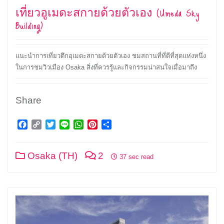
เที่ยวอูเมดะสกายด้วยตัวเอง (Umeda Sky
Building)
แนะนำการเที่ยวตึกอุเมดะสกายด้วยตัวเอง ชมสถานที่ที่ดีที่สุดแห่งหนึ่ง
ในการชมวิวเมือง Osaka สิ่งที่ควรรู้และกิจกรรมน่าสนใจเมื่อมาถึง
Share
Facebook
Copy
Twitter
Line
WhatsApp
Pinterest
Share
Link
Osaka (TH)
2
37 sec read