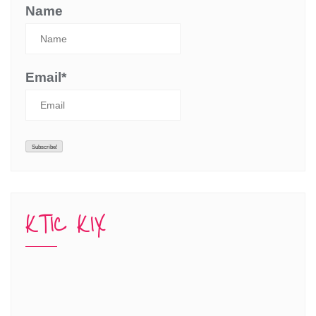
Name
Email*
KTIC KIX