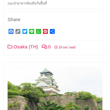
แนะนำอาหารท้องถิ่นในพื้นที่
Share
Facebook
Copy
Twitter
Line
WhatsApp
Pinterest
Share
Link
Osaka (TH)
0
24 sec read