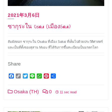
2021年3月6日
ซากุระใน Osaka (เมืองSakai)
สัมผัสดอก ซากุระใน Osaka ที่เมือง Sakai ที่เต็มไปด้วยประวัติศาสตร์
และเป็นที่ตั้งของสุสาน Mozu ที่ได้รับการขึ้นทะเบียนเป็นมรดกโลก
Share
Facebook
Copy
Twitter
Line
WhatsApp
Pinterest
Share
Link
Osaka (TH)
0
11 sec read