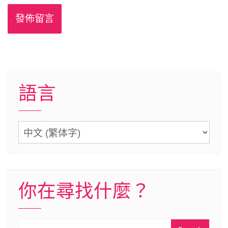
語言
語
言
你在尋找什麼？