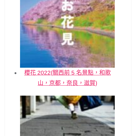
櫻花 2022(關西前 5 名景點，和歌
山，京都，奈良，滋賀)