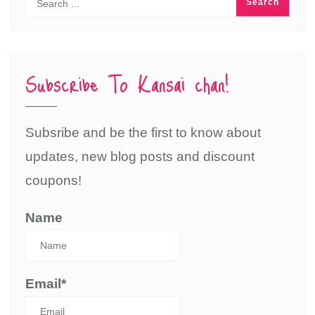
Subscribe To Kansai chan!
Subsribe and be the first to know about
updates, new blog posts and discount
coupons!
Name
Email*