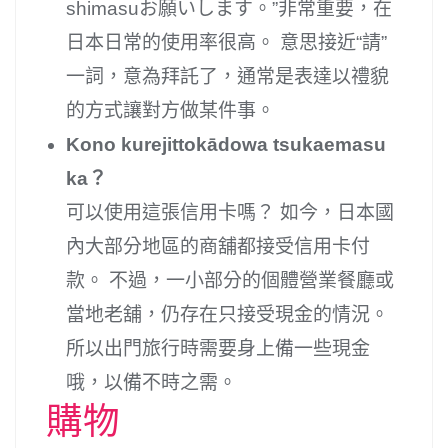
shimasuお願いします。”非常重要，在
日本日常的使用率很高。 意思接近“請”
一詞，意為拜託了，通常是表達以禮貌
的方式讓對方做某件事。
Kono kurejittokādowa tsukaemasu
ka？
可以使用這張信用卡嗎？ 如今，日本國
內大部分地區的商舖都接受信用卡付
款。 不過，一小部分的個體營業餐廳或
當地老舖，仍存在只接受現金的情況。
所以出門旅行時需要身上備一些現金
哦，以備不時之需。
購物