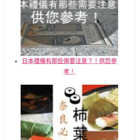
日本禮儀有那些需要注意？！供您參
考！