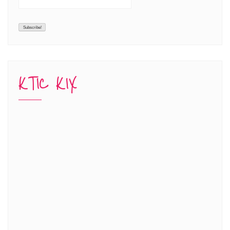
KTIC KIX