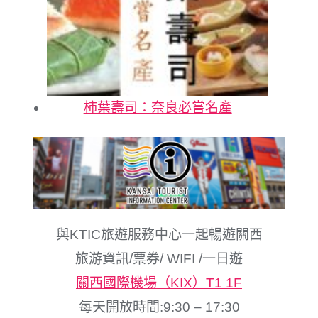
柿葉壽司：奈良必嘗名產
與KTIC旅遊服務中心一起暢遊關西
旅游資訊/票券/ WIFI /一日遊
關西國際機場（KIX）T1 1F
每天開放時間:9:30 – 17:30