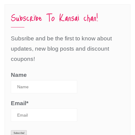
Subscribe To Kansai chan!
Subsribe and be the first to know about
updates, new blog posts and discount
coupons!
Name
Email*