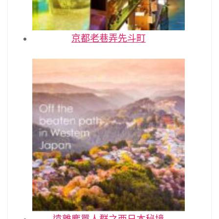
京都老巷弄先斗町