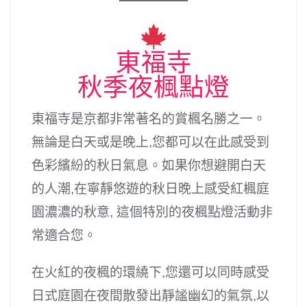
東福寺
秋季夜楓點燈
東福寺是京都非常著名的賞楓名勝之一。
無論是白天或是晚上,您都可以在此感受到
色彩繽紛的秋日氣息。如果你想避開白天
的人潮,在寧靜悠遊的秋日晚上感受紅楓庭
園濃濃的秋意, 這個特別的夜楓點燈活動非
常適合您。
在火紅的夜楓的環繞下,您還可以同時感受
日式庭園在夜間散發出靜謐幽幻的氣氛,以