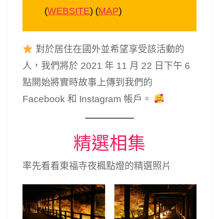
(
WEBSITE
) (
MAP
)
對於居住在國外並希望享受該活動的
人，我們將於 2021 年 11 月 22 日下午 6
點開始將實時故事上傳到我們的
Facebook 和 Instagram 帳戶。
精選相集
率先看看東福寺夜楓點燈的精選照片