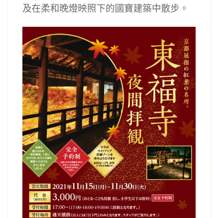
及在柔和晚燈映照下的國寶建築中散步。