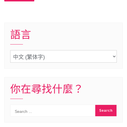
語言
語
言
你在尋找什麼？