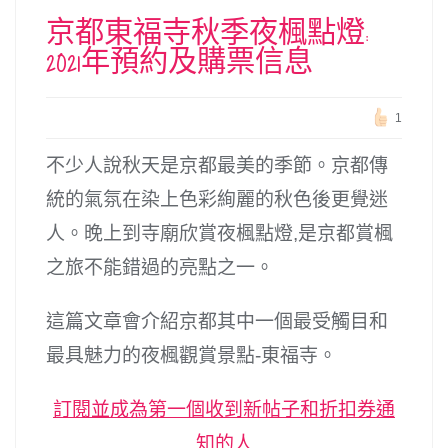
京都東福寺秋季夜楓點燈:
2021年預約及購票信息
1
不少人說秋天是京都最美的季節。京都傳
統的氣氛在染上色彩絢麗的秋色後更覺迷
人。晚上到寺廟欣賞夜楓點燈,是京都賞楓
之旅不能錯過的亮點之一。
這篇文章會介紹京都其中一個最受觸目和
最具魅力的夜楓觀賞景點-東福寺。
訂閱並成為第一個收到新帖子和折扣券通
知的人