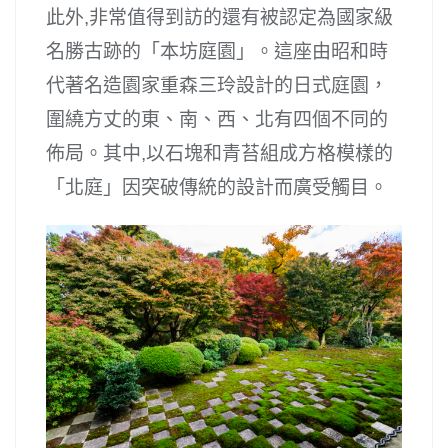
此外,非常值得到訪的還有被認定為國家級
名勝古跡的「本坊庭園」。這座由昭和時
代著名造園家重森三玲設計的日式庭園，
圍繞方丈的東、南、西、北有四個不同的
佈局。其中,以石塊和青苔組成方格模樣的
「北庭」因突破傳統的設計而廣受觸目。