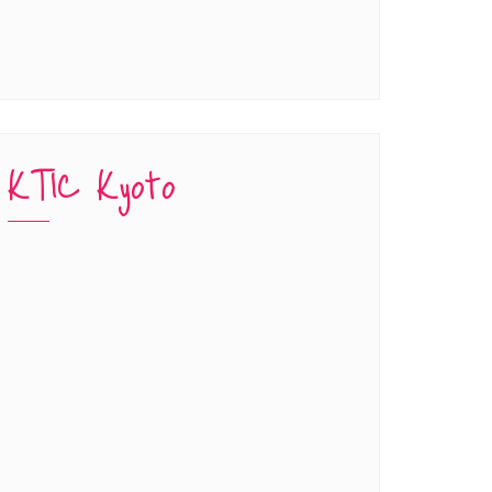
KTIC Kyoto