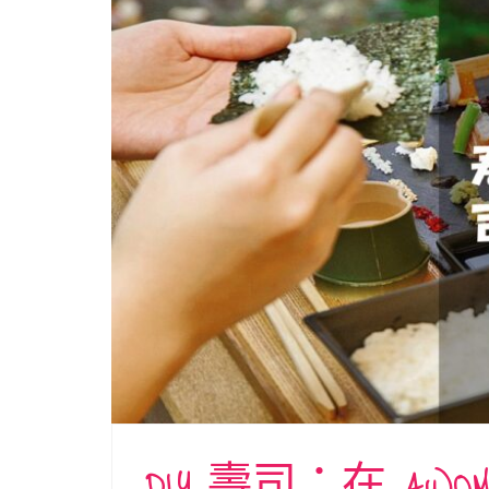
DIY 壽司：在 A