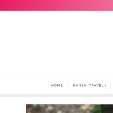
Skip
to
content
HOME
KANSAI TRAVEL