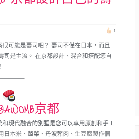
1
案很可能是壽司吧？ 壽司不僅在日本，而且
壽司是主流。 在京都設計、混合和搭配您自
！
@AWOMB京都
統和現代融合的別墅是您可以享用原創和手工
使用日本米、蔬菜、丹波豬肉、生豆腐製作個