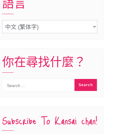
語言
語
言
你在尋找什麼？
Subscribe To Kansai chan!