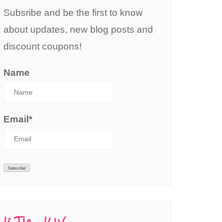
Subsribe and be the first to know
about updates, new blog posts and
discount coupons!
Name
Email*