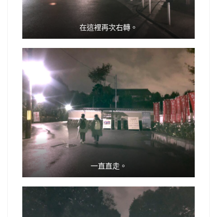
在這裡再次右轉。
一直直走。