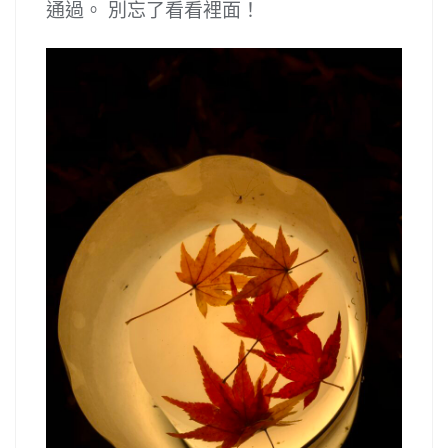
通過。 別忘了看看裡面！