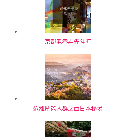
京都老巷弄先斗町
遠離塵囂人群之西日本秘境