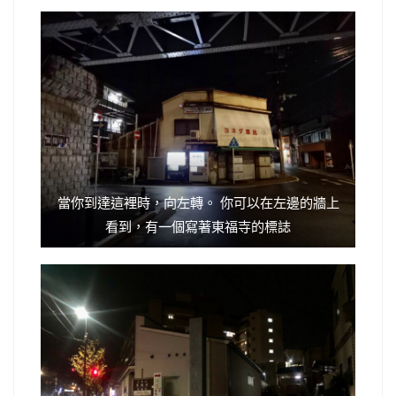
當你到達這裡時，向左轉。 你可以在左邊的牆上
看到，有一個寫著東福寺的標誌