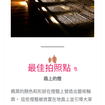
最佳拍照點 5
路上的燈
楓葉的顏色和形狀在燈籠上營造出藝術輪
廓。 這些燈籠被放置在地面上並引導大家