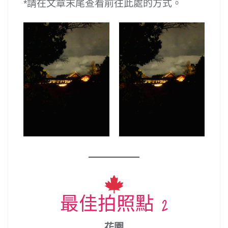
*請在文章末尾查看前往此處的方式。
最佳拍照點 2
花園