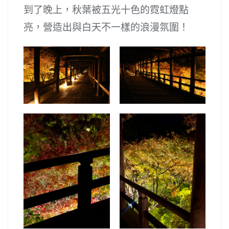
到了晚上，秋葉被五光十色的霓虹燈點
亮，營造出與白天不一樣的浪漫氛圍！