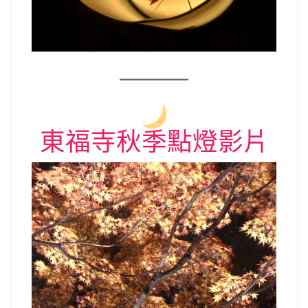
東福寺秋季點燈影片