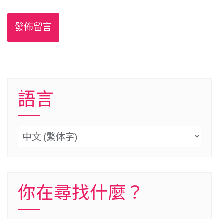
語言
語
言
你在尋找什麼？