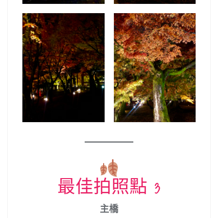
最佳拍照點 3
主橋