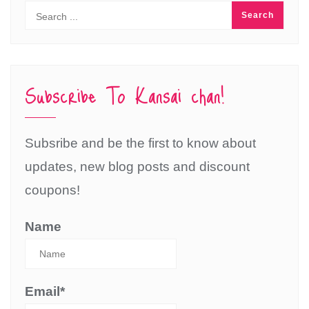
Subscribe To Kansai chan!
Subsribe and be the first to know about
updates, new blog posts and discount
coupons!
Name
Email*