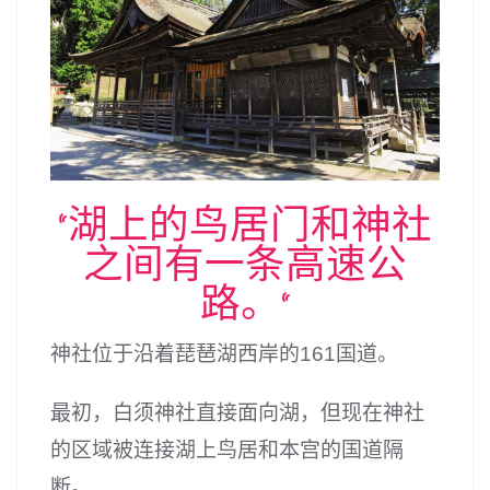
“湖上的鸟居门和神社
之间有一条高速公
路。”
神社位于沿着琵琶湖西岸的161国道。
最初，白须神社直接面向湖，但现在神社
的区域被连接湖上鸟居和本宫的国道隔
断。