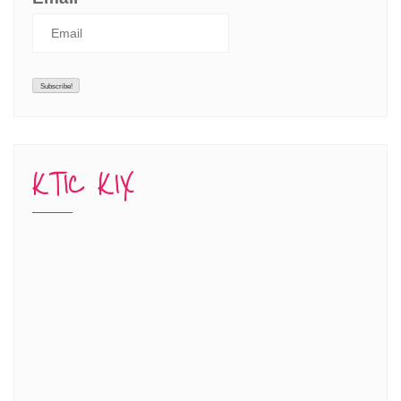
KTIC KIX