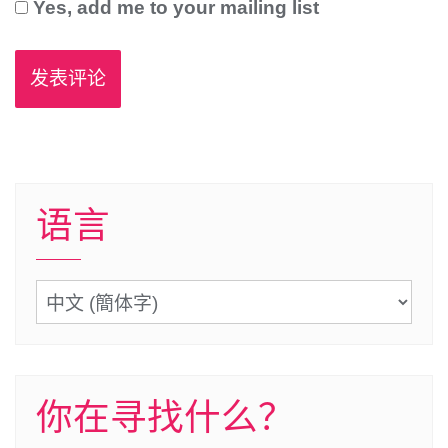
Yes, add me to your mailing list
语言
语
言
你在寻找什么？