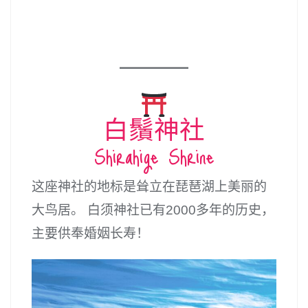
白鬚神社
Shirahige Shrine
这座神社的地标是耸立在琵琶湖上美丽的
大鸟居。 白须神社已有2000多年的历史，
主要供奉婚姻长寿！