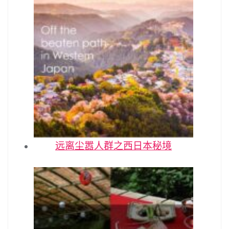
远离尘嚣人群之西日本秘境