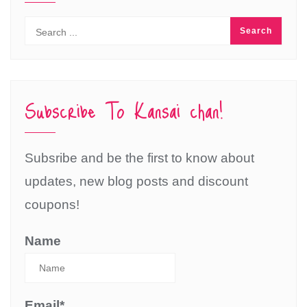
Subscribe To Kansai chan!
Subsribe and be the first to know about
updates, new blog posts and discount
coupons!
Name
Email*