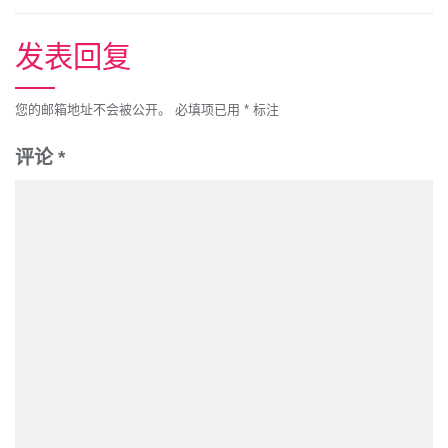
发表回复
您的邮箱地址不会被公开。
必填项已用
*
标注
评论
*