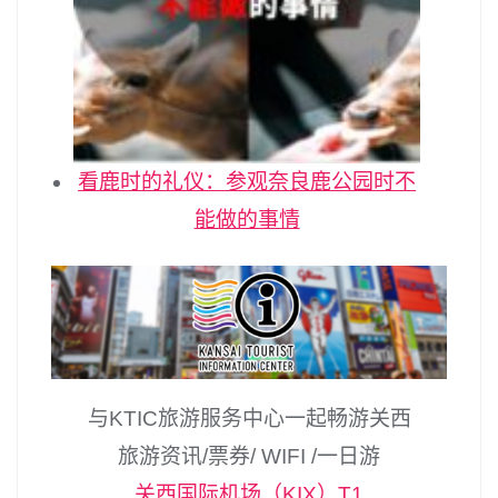
看鹿时的礼仪：参观奈良鹿公园时不
能做的事情
与KTIC旅游服务中心一起畅游关西
旅游资讯/票券/ WIFI /一日游
关西国际机场（KIX）T1