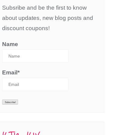
Subsribe and be the first to know
about updates, new blog posts and
discount coupons!
Name
Email*