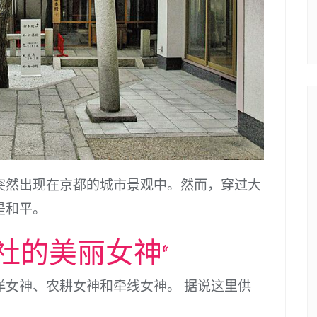
突然出现在京都的城市景观中。然而，穿过大
是和平。
社的美丽女神”
洋女神、农耕女神和牵线女神。 据说这里供