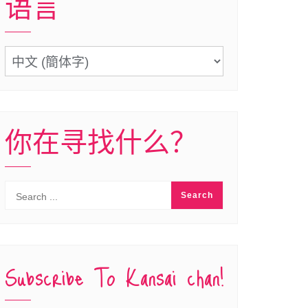
语言
语
言
你在寻找什么？
Subscribe To Kansai chan!