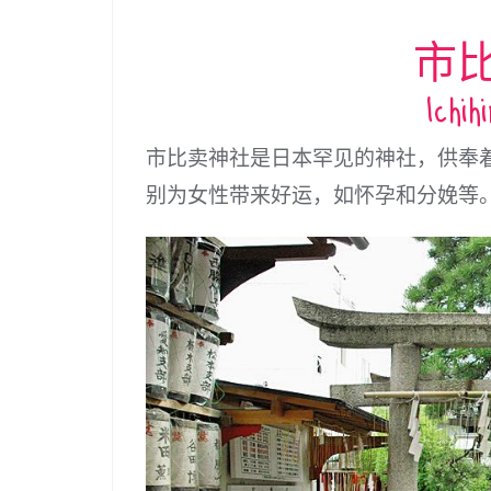
市
Ichih
市比卖神社是日本罕见的神社，供奉
别为女性带来好运，如怀孕和分娩等