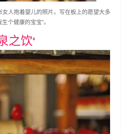
张女人抱着婴儿的照片。写在板上的愿望大多
我生个健康的宝宝”。
泉之饮”