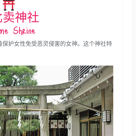
比卖神社
ime Shrine
着保护女性免受恶灵侵害的女神。这个神社特
。