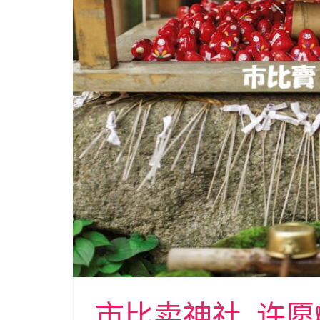
市比卖神社: 许