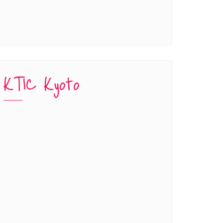
KTIC Kyoto