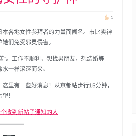
1
日本各地女性参拜者的力量而闻名。市比卖神
护她们免受邪灵侵害。
苦”。工作不顺利，想找男朋友，想结婚等
沸水一样滚滚而来。
，这里有一些好消息！从京都站步行15分钟，
愿望！
一个收到新帖子通知的人