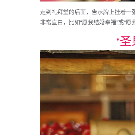
走到礼拜堂的后面，告示牌上挂着一
非常直白，比如“愿我结婚幸福”或“愿
“圣