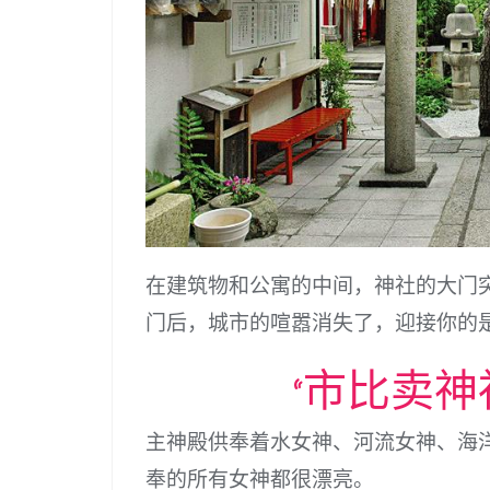
在建筑物和公寓的中间，神社的大门
门后，城市的喧嚣消失了，迎接你的
“市比卖神
主神殿供奉着水女神、河流女神、海
奉的所有女神都很漂亮。