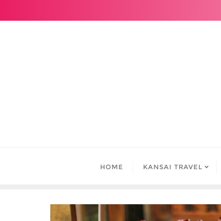
Skip
to
content
HOME
KANSAI TRAVEL