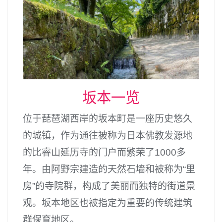
坂本一览
位于琵琶湖西岸的坂本町是一座历史悠久
的城镇，作为通往被称为日本佛教发源地
的比睿山延历寺的门户而繁荣了1000多
年。由阿野宗建造的天然石墙和被称为“里
房”的寺院群，构成了美丽而独特的街道景
观。坂本地区也被指定为重要的传统建筑
群保育地区。