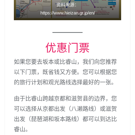
资料来源：
https://www.hieizan.gr.jp/en/
优惠门票
如果您要去坂本或比睿山，我们向您推荐
以下门票，既省钱又方便。您可以根据您
的旅行计划和观光路线选择最好的一张。
由于比睿山跨越京都和滋贺县的边界，您
可以选择从京都出发（八濑路线）或滋贺
出发（琵琶湖和坂本路线）都可以到达比
睿山。