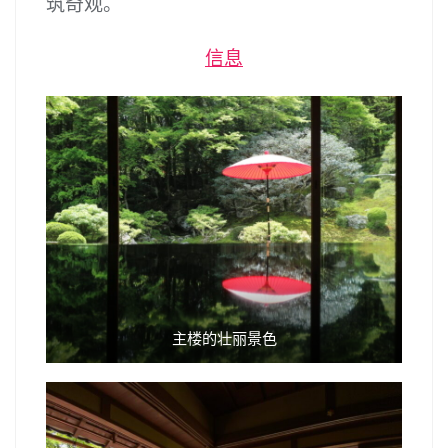
筑奇观。
信息
主楼的壮丽景色