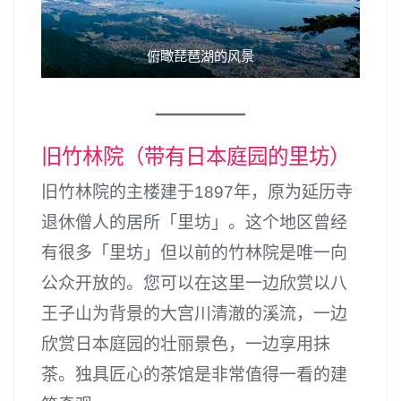
俯瞰琵琶湖的风景
旧竹林院（带有日本庭园的里坊）
旧竹林院的主楼建于1897年，原为延历寺
退休僧人的居所「里坊」。这个地区曾经
有很多「里坊」但以前的竹林院是唯一向
公众开放的。您可以在这里一边欣赏以八
王子山为背景的大宫川清澈的溪流，一边
欣赏日本庭园的壮丽景色，一边享用抹
茶。独具匠心的茶馆是非常值得一看的建