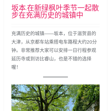
坂本:在新绿枫叶季节一起散
步在充满历史的城镇中
充满历史的城镇——坂本，位于滋贺县的
大津，从京都车站乘搭电车路程大约20分
钟。非常推荐大家可以安排一日行程参观
延历寺或到访比睿山，也是不错的选择
喔！