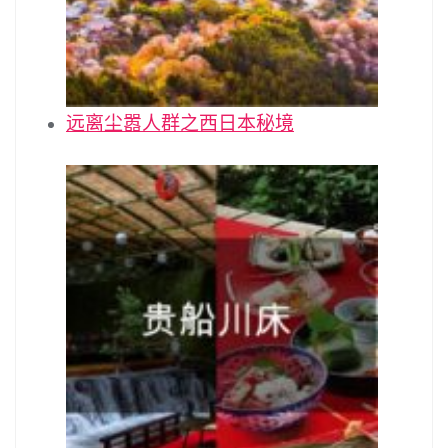
远离尘嚣人群之西日本秘境