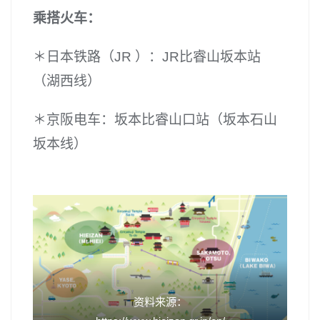
乘搭火车：
＊日本铁路（JR ）：JR比睿山坂本站
（湖西线）
＊京阪电车：坂本比睿山口站（坂本石山
坂本线）
资料来源：