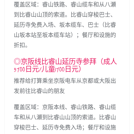
覆盖区域：睿山铁路、睿山缆车和从八瀬
到比睿山山顶的索道。比睿山穿梭巴士、
延历寺免费入场、坂本缆车、巴士（比睿
山坂本站至坂本缆车站）；餐厅和设施的
折扣。
◎京阪线比睿山延历寺参拜（成人
3700日元/儿童1700日元）
推荐给打算乘坐京阪电车从京都或大阪出
发前往比睿山的朋友
覆盖区域：京阪本线、睿山铁路、睿山缆
车和从八瀬到比睿山山顶的索道。比睿山
穿梭巴士、延历寺免费入场；餐厅和设施