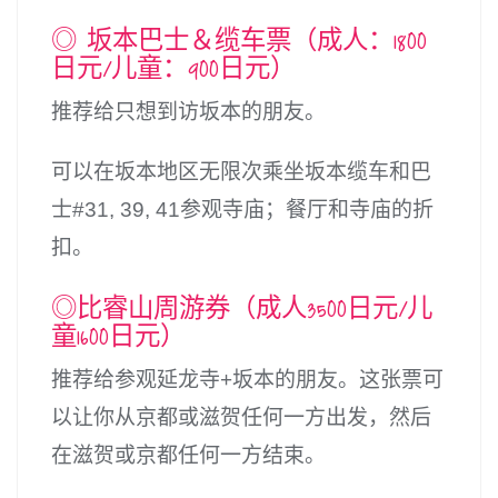
◎ 坂本巴士＆缆车票（成人：1800
日元/儿童：900日元）
推荐给只想到访坂本的朋友。
可以在坂本地区无限次乘坐坂本缆车和巴
士#31, 39, 41参观寺庙；餐厅和寺庙的折
扣。
◎比睿山周游券（成人3500日元/儿
童1600日元）
推荐给参观延龙寺+坂本的朋友。这张票可
以让你从京都或滋贺任何一方出发，然后
在滋贺或京都任何一方结束。