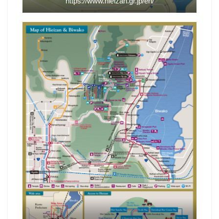
https://www.hieizan.gr.jp/en/