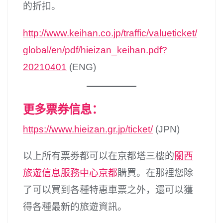
的折扣。
http://www.keihan.co.jp/traffic/valueticket/
global/en/pdf/hieizan_keihan.pdf?
20210401
(ENG)
更多票券信息：
https://www.hieizan.gr.jp/ticket/
(JPN)
以上所有票劵都可以在京都塔三樓的
關西
旅遊信息服務中心京都
購買。在那裡您除
了可以買到各種特惠車票之外，還可以獲
得各種最新的旅遊資訊。