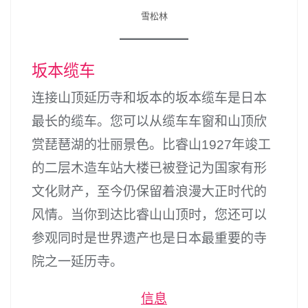
雪松林
坂本缆车
连接山顶延历寺和坂本的坂本缆车是日本
最长的缆车。您可以从缆车车窗和山顶欣
赏琵琶湖的壮丽景色。比睿山1927年竣工
的二层木造车站大楼已被登记为国家有形
文化财产，至今仍保留着浪漫大正时代的
风情。当你到达比睿山山顶时，您还可以
参观同时是世界遗产也是日本最重要的寺
院之一延历寺。
信息