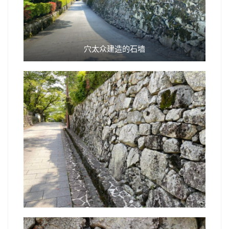
穴太众建造的石墙