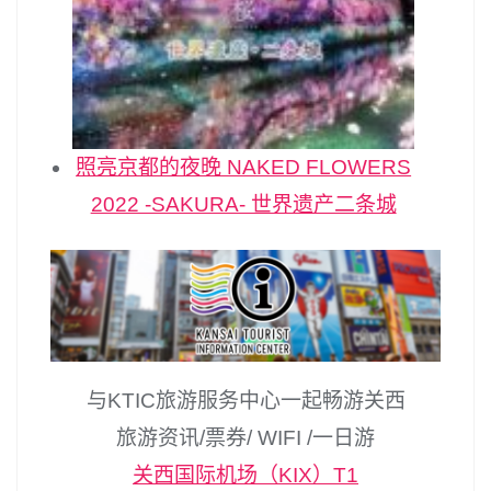
照亮京都的夜晚 NAKED FLOWERS
2022 -SAKURA- 世界遗产二条城
与KTIC旅游服务中心一起畅游关西
旅游资讯/票券/ WIFI /一日游
关西国际机场（KIX）T1