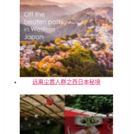
远离尘嚣人群之西日本秘境