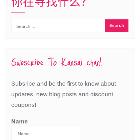
你在寻找什么？
Subscribe To Kansai chan!
Subsribe and be the first to know about
updates, new blog posts and discount
coupons!
Name