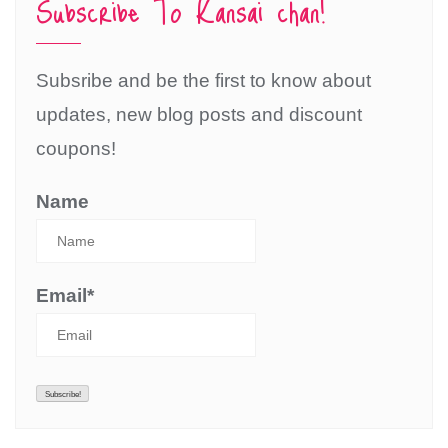
Subscribe To Kansai chan!
Subsribe and be the first to know about
updates, new blog posts and discount
coupons!
Name
Email*