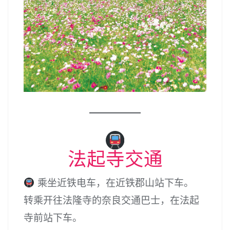
法起寺交通
乘坐近铁电车，在近铁郡山站下车。
转乘开往法隆寺的奈良交通巴士，在法起
寺前站下车。