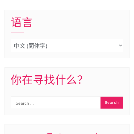
语言
语
言
你在寻找什么？