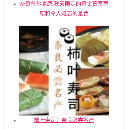
奈良曾尔高原:秋天限定的黄金芒草草
原和令人难忘的景色
柿叶寿司：奈良必尝名产