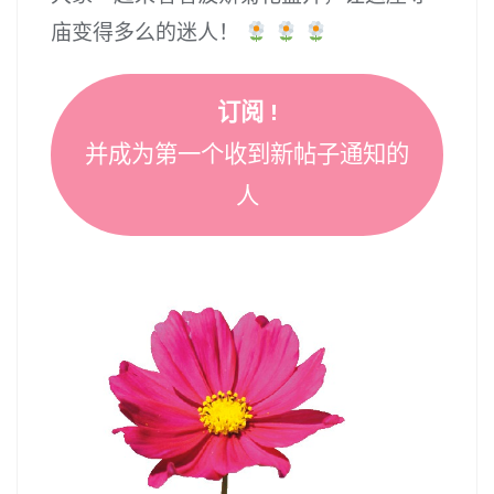
庙变得多么的迷人！
订阅 !
并成为第一个收到新帖子通知的
人