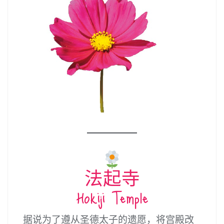
法起寺
Hokiji Temple
据说为了遵从圣德太子的遗愿，将宫殿改