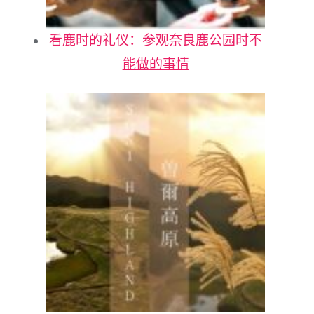
看鹿时的礼仪：参观奈良鹿公园时不
能做的事情