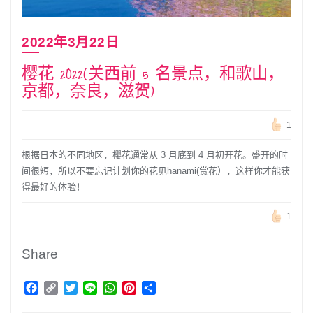
2022年3月22日
樱花 2022(关西前 5 名景点，和歌山，
京都，奈良，滋贺)
1
根据日本的不同地区，樱花通常从 3 月底到 4 月初开花。盛开的时
间很短，所以不要忘记计划你的花见hanami(赏花），这样你才能获
得最好的体验！
1
Share
Facebook
Copy
Twitter
Line
WhatsApp
Pinterest
分
Link
享