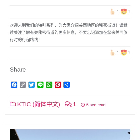
1
1
欢迎来到我们的特别系列，为大家介绍关西地区的秘密街道！请继
续关注了解有关秘密街道的更多信息，不要忘记添加在您来关西旅
行时的行程路线！
1
1
Share
Facebook
Copy
Twitter
Line
WhatsApp
Pinterest
分
Link
享
KTIC (简体中文)
1
6 sec read