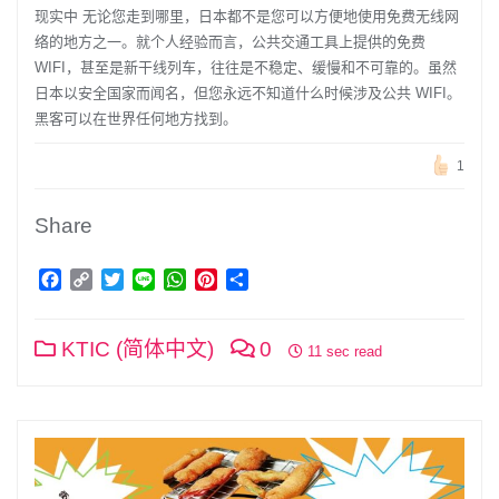
现实中 无论您走到哪里，日本都不是您可以方便地使用免费无线网
络的地方之一。就个人经验而言，公共交通工具上提供的免费
WIFI，甚至是新干线列车，往往是不稳定、缓慢和不可靠的。虽然
日本以安全国家而闻名，但您永远不知道什么时候涉及公共 WIFI。
黑客可以在世界任何地方找到。
1
Share
Facebook
Copy
Twitter
Line
WhatsApp
Pinterest
分
Link
享
KTIC (简体中文)
0
11 sec read