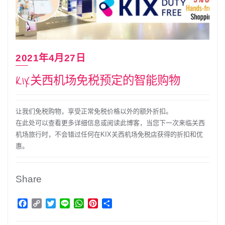
2021年4月27日
KIX关西机场免税预定的智能购物
让我们免税购物，享受正常免税价格以外的额外折扣。
在此处可以查看更多详细信息或阅读此博客，当您下一次来临关西
机场旅行时，不会错过任何在KIX关西机场免税店获得的折扣和优
惠。
Share
Facebook
Copy
Twitter
Line
WhatsApp
Pinterest
分
Link
享