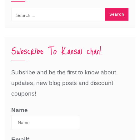
Subscribe To Kansai chan!
Subsribe and be the first to know about
updates, new blog posts and discount
coupons!
Name
Email*