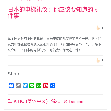
日本的电梯礼仪：你应该要知道的 5
件事
1
每个国家各有不同的礼仪，乘搭电梯的礼仪也非常不一样。您可能
认为电梯礼仪很普通大家都知道吧！（例如保持安静等等），接下
来介绍一下日本的电梯礼仪，可能会让你大吃一惊！
1
Share
Facebook
Copy
Twitter
Line
WhatsApp
Pinterest
分
Link
享
KTIC (简体中文)
1
1 sec read