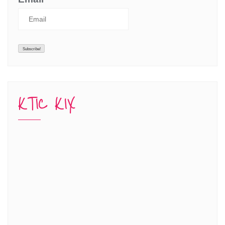
KTIC KIX