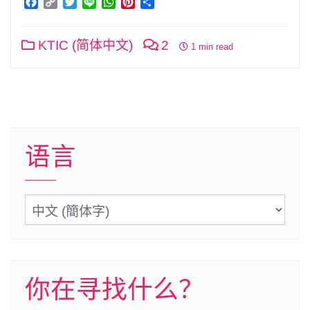
Facebook
Copy
Twitter
Line
WhatsApp
Pinterest
分
Link
享
KTIC (简体中文)
2
1 min read
语言
语
言
你在寻找什么？