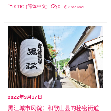
KTIC (简体中文)
0
8 sec read
2022年3月17日
黑江城市风貌：和歌山县的秘密街道