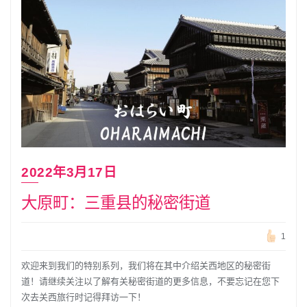
2022年3月17日
大原町：三重县的秘密街道
1
欢迎来到我们的特别系列，我们将在其中介绍关西地区的秘密街
道！请继续关注以了解有关秘密街道的更多信息，不要忘记在您下
次去关西旅行时记得拜访一下！