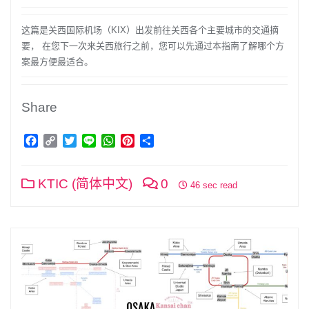
这篇是关西国际机场（KIX）出发前往关西各个主要城市的交通摘
要， 在您下一次来关西旅行之前，您可以先通过本指南了解哪个方
案最方便最适合。
Share
Facebook
Copy
Twitter
Line
WhatsApp
Pinterest
分
Link
享
KTIC (简体中文)
0
46 sec read