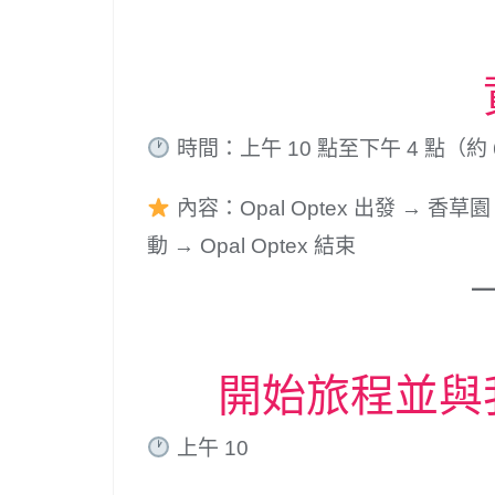
時間：上午 10 點至下午 4 點（約 
內容：Opal​​ Optex 出發 → 香
動 → Opal Optex 結束
開始旅程並與
上午 10