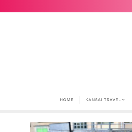
Skip
to
content
HOME
KANSAI TRAVEL