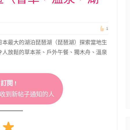
1
日本最大的湖泊琵琶湖（琵琶湖）探索當地生
令人放鬆的草本茶、戶外午餐、獨木舟、溫泉
訂閱 !
收到新帖子通知的人