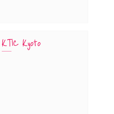
KTIC Kyoto