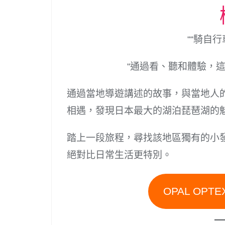
““騎自
“通過看、聽和體驗，
通過當地導遊講述的故事，與當地人
相遇，發現日本最大的湖泊琵琶湖的魅
踏上一段旅程，尋找該地區獨有的小
絕對比日常生活更特別。
OPAL OP