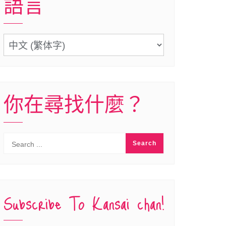
語言
語
言
你在尋找什麼？
Subscribe To Kansai chan!