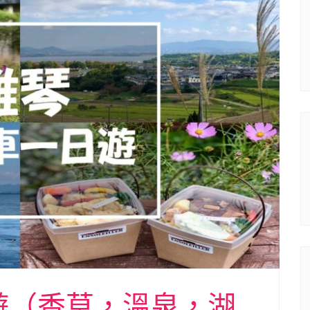
遊（香草，溫泉，湖