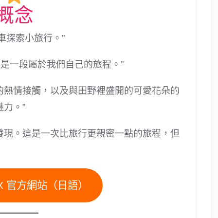
概念
行車探索小旅行。”
這是一段屬於我們自己的旅程。”
的熱情接觸，以及與田野裡盛開的可愛花朵的
力。”
發現。這是一次比旅行更親密一點的旅程，但
TEX 官方網站（日語）