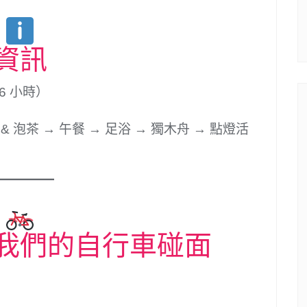
資訊
6 小時）
草園 & 泡茶 → 午餐 → 足浴 → 獨木舟 → 點燈活
我們的自行車碰面