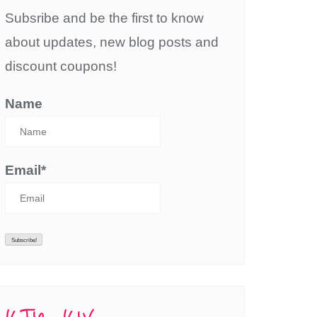
Subsribe and be the first to know
about updates, new blog posts and
discount coupons!
Name
Email*