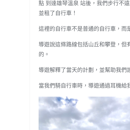
點 到達雄琴溫泉 站後，我們步行不遠就
並租了自行車！
這裡的自行車不是普通的自行車，而
導遊說這條路線包括山丘和攀登，但
的。
導遊解釋了當天的計劃，並幫助我們
當我們騎自行車時，導遊通過耳機給