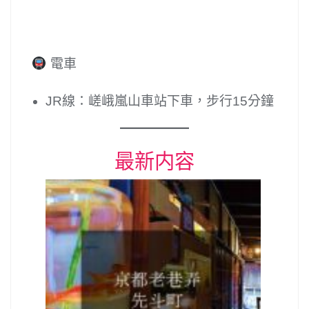
電車
JR線：嵯峨嵐山車站下車，步行15分鐘
最新内容