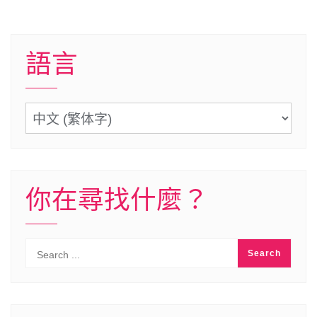
語言
語
言
你在尋找什麼？