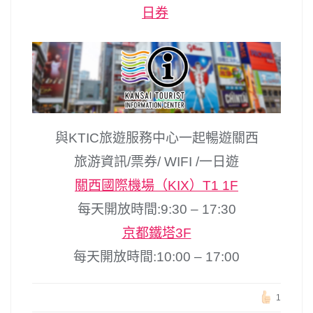
日券
與KTIC旅遊服務中心一起暢遊關西
旅游資訊/票券/ WIFI /一日遊
關西國際機場（KIX）T1 1F
每天開放時間:9:30 – 17:30
京都鐵塔3F
每天開放時間:10:00 – 17:00
1