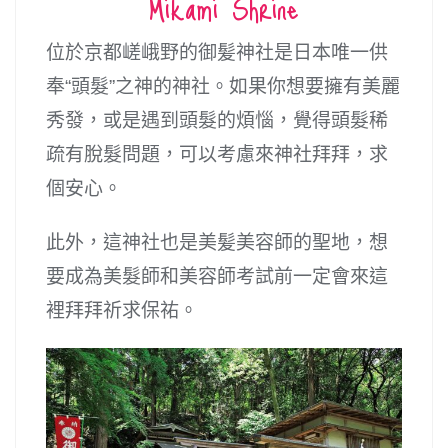
Mikami Shrine
位於京都嵯峨野的御髪神社是日本唯一供
奉“頭髮”之神的神社。如果你想要擁有美麗
秀發，或是遇到頭髮的煩惱，覺得頭髮稀
疏有脫髮問題，可以考慮來神社拜拜，求
個安心。
此外，這神社也是美髪美容師的聖地，想
要成為美髮師和美容師考試前一定會來這
裡拜拜祈求保祐。