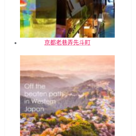
京都老巷弄先斗町