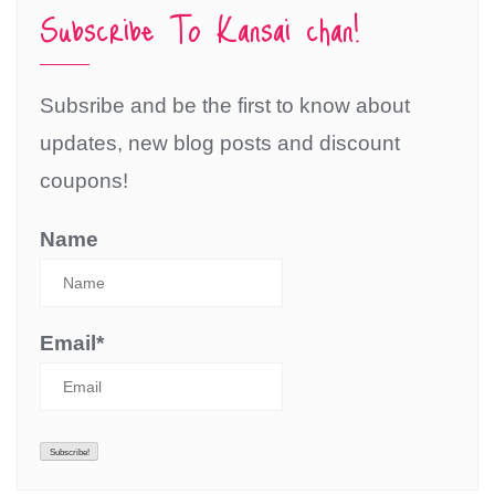
Subscribe To Kansai chan!
Subsribe and be the first to know about
updates, new blog posts and discount
coupons!
Name
Email*