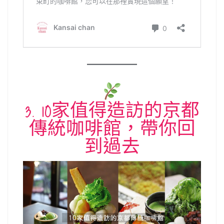
3. 10家值得造訪的京都
傳統咖啡館，帶你回
到過去