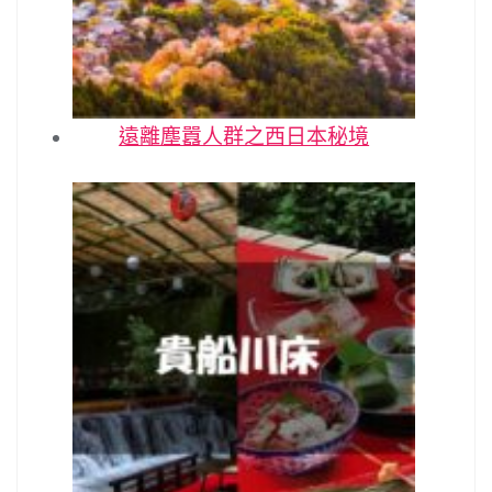
遠離塵囂人群之西日本秘境