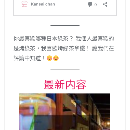
你最喜歡哪種日本綠茶？ 我個人最喜歡的
是烤綠茶，我喜歡烤綠茶拿鐵！ 讓我們在
評論中知道！
最新内容