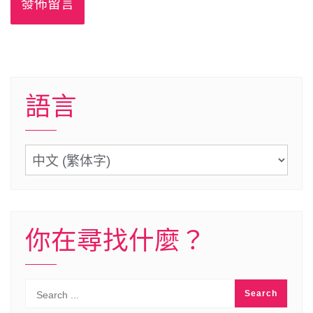
語言
語
言
你在尋找什麼？