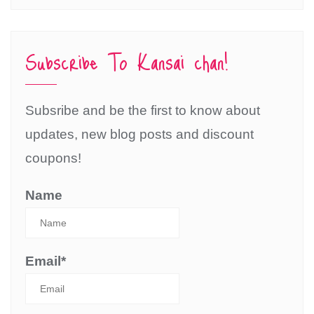
Subscribe To Kansai chan!
Subsribe and be the first to know about
updates, new blog posts and discount
coupons!
Name
Email*