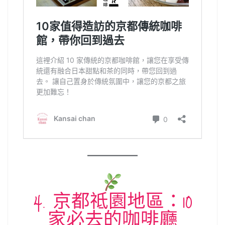
4. 京都祗園地區：10
家必去的咖啡廳