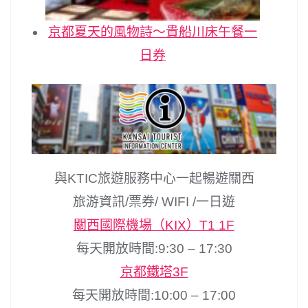
京都夏天的風物詩～貴船川床午餐一
日券
與KTIC旅遊服務中心一起暢遊關西
旅游資訊/票券/ WIFI /一日遊
關西國際機場（KIX）T1 1F
每天開放時間:9:30 – 17:30
京都鐵塔3F
每天開放時間:10:00 – 17:00