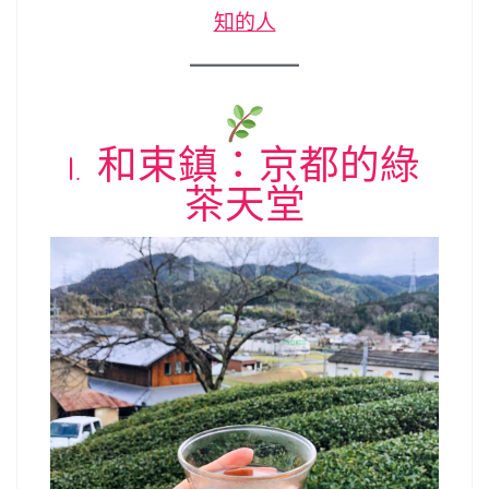
知的人
1. 和束鎮：京都的綠
茶天堂