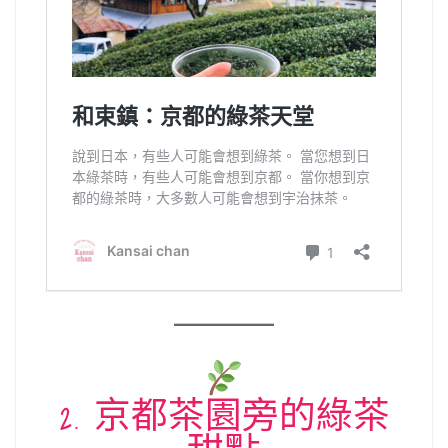
2. 京都茶園旁的綠茶