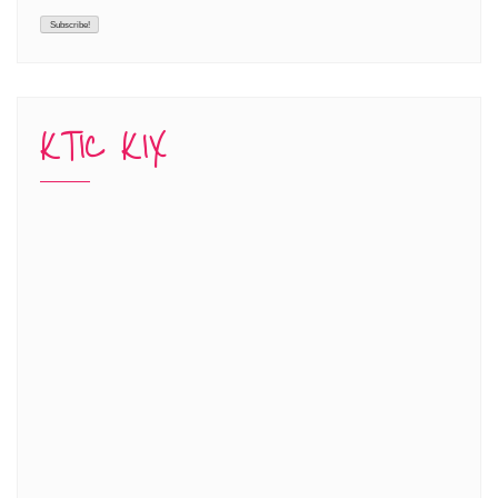
KTIC KIX