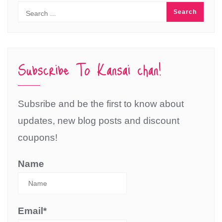
Subscribe To Kansai chan!
Subsribe and be the first to know about
updates, new blog posts and discount
coupons!
Name
Email*