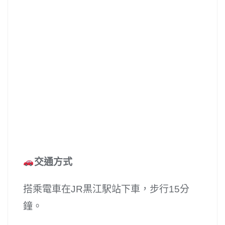
交通方式
搭乘電車在JR黒江駅站下車，步行15分
鐘。