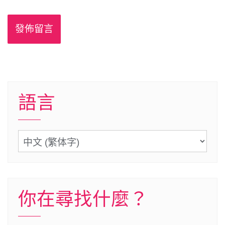
語言
語
言
你在尋找什麼？