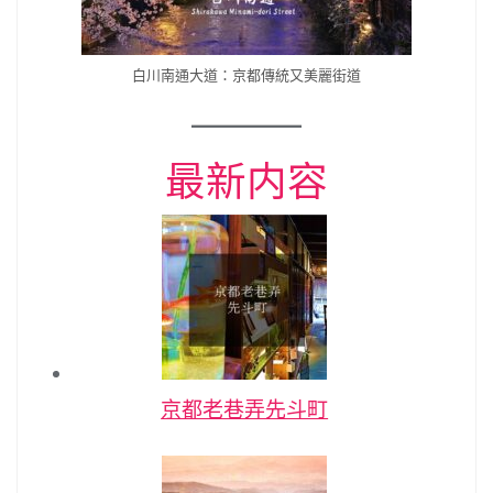
白川南通大道：京都傳統又美麗街道
最新内容
京都老巷弄先斗町