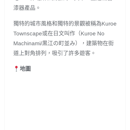
漆器產品。
獨特的城市風格和獨特的景觀被稱為Kuroe
Townscape或在日文叫作（Kuroe No
Machinami/黒江の町並み），建築物在街
道上對角排列，吸引了許多遊客。
地圖