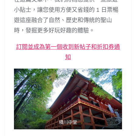
小貼士，讓您使用方便又省錢的 1 日票暢
遊這座融合了自然、歷史和傳統的聖山
時，發掘更多好玩好趣的體驗。
訂閱並成為第一個收到新帖子和折扣券通
知
横川中堂