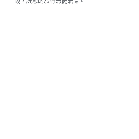
錢，讓您的旅行無憂無慮。