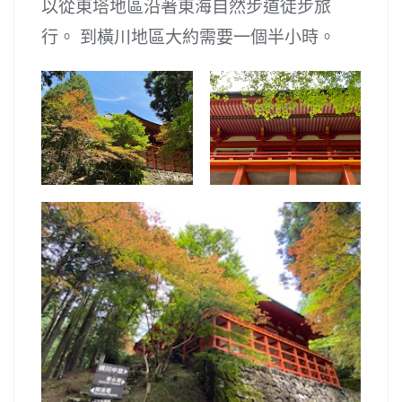
以從東塔地區沿著東海自然步道徒步旅
行。 到橫川地區大約需要一個半小時。