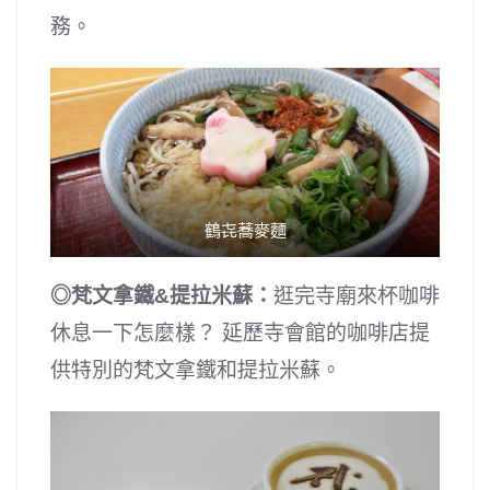
務。
鶴㐂蕎麥麵
◎梵文拿鐵&提拉米蘇：
逛完寺廟來杯咖啡
休息一下怎麼樣？ 延歷寺會館的咖啡店提
供特別的梵文拿鐵和提拉米蘇。