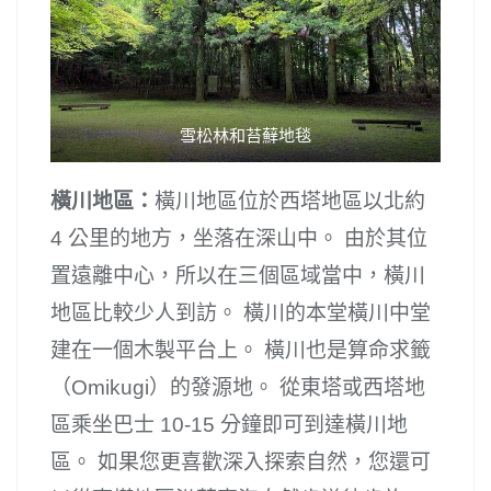
雪松林和苔蘚地毯
橫川地區：
橫川地區位於西塔地區以北約
4 公里的地方，坐落在深山中。 由於其位
置遠離中心，所以在三個區域當中，橫川
地區比較少人到訪。 橫川的本堂橫川中堂
建在一個木製平台上。 橫川也是算命求籤
（Omikugi）的發源地。 從東塔或西塔地
區乘坐巴士 10-15 分鐘即可到達橫川地
區。 如果您更喜歡深入探索自然，您還可