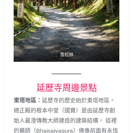
雪松林
延歷寺周邊景點
東塔地區：
延歷寺的歷史始於東塔地區。
總正殿的根本中堂（國寶）是由延歷寺創
始人最澄傳教大師建造的建築結構。 這裡
的藥師（Bhaisajyagura）佛像前面有永恆