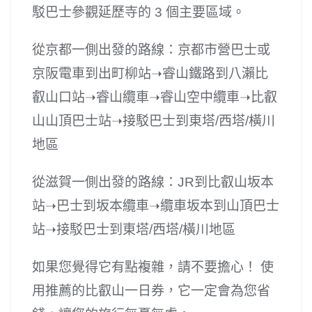
駁巴士參觀延歷寺的 3 個主要區域。
從京都一側出發的路線：京都市營巴士或
京阪電車到出町柳站➝睿山鐵路到八瀨比
叡山口站➝睿山纜車➝睿山空中纜車➝比叡
山山頂巴士站➝接駁巴士到東塔/西塔/橫川
地區
從滋賀一側出發的路線：JR到比叡山坂本
站➝巴士到坂本纜車➝纜車坂本到山頂巴士
站➝接駁巴士到東塔/西塔/橫川地區
如果您覺得它有點複雜，請不要擔心！ 使
用推薦的比叡山一日券，它一定會為您省