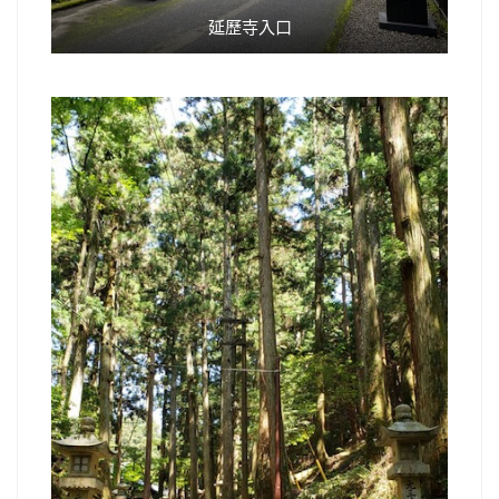
延歷寺入口