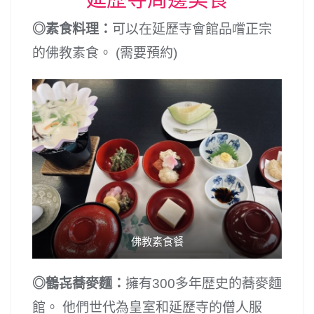
延歷寺周邊美食
◎素食料理：
可以在延歷寺會館品嚐正宗
的佛教素食。 (需要預約)
佛教素食餐
◎鶴㐂蕎麥麵：
擁有300多年歴史的蕎麥麵
館。 他們世代為皇室和延歷寺的僧人服