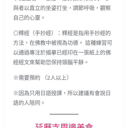
與者以直立的坐姿打坐，調節呼吸，觀察
自己的心靈。
◎釋經（手抄經）：釋經是指用手抄經的
方法，在佛教中被視為功德。 這種練習可
以通過專注於描摹已經印在一張紙上的佛
經經文來幫助您保持頭腦平靜。
※需要預約 （2人以上）
※因為只用日語授課，所以建議有會說日
語的人陪同。