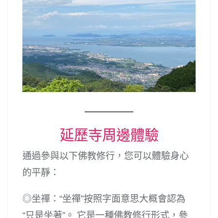
延歷寺周邊體驗
通過參與以下佛教修行，您可以體驗身心
的平靜：
◎坐禪：“坐禪”按照字面意思大概會認為
“只是坐著”。 它是一種佛教修行形式，參