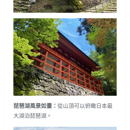
琵琶湖風景如畫：
從山頂可以俯瞰日本最
大湖泊琵琶湖。