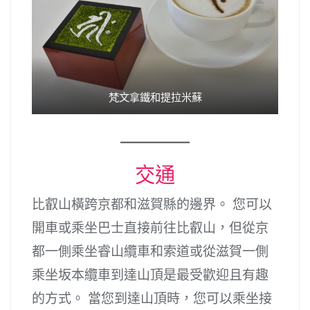
梵文拿鐵和提拉米蘇
交通
比叡山橫跨京都和滋賀縣的邊界。 您可以
開車或乘坐巴士直接前往比叡山，但從京
都一側乘坐睿山纜車和索道或從滋賀一側
乘坐坂本纜車到達山頂是最受歡迎且有趣
的方式。 當您到達山頂時，您可以乘坐接