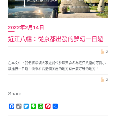
2022年2月14日
近江八幡：從京都出發的夢幻一日遊
2
在本文中，我們將帶領大家遊覧位於滋賀縣名為近江八幡的可愛小
鎮進行一日遊！快來看看這個美麗的地方有什麼好玩的地方！
2
Share
Facebook
Copy
Twitter
Line
WhatsApp
Pinterest
分
Link
享