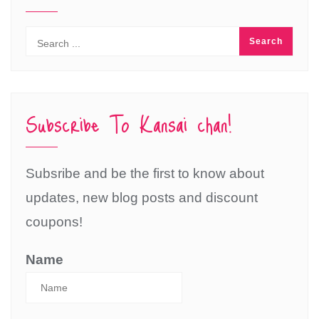
Subscribe To Kansai chan!
Subsribe and be the first to know about
updates, new blog posts and discount
coupons!
Name