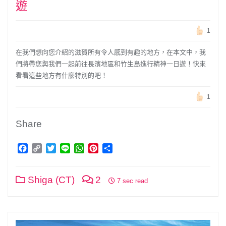
遊
1
在我們想向您介紹的滋賀所有令人感到有趣的地方，在本文中，我
們將帶您與我們一起前往長濱地區和竹生島進行精神一日遊！快來
看看這些地方有什麼特別的吧！
1
Share
Facebook
Copy
Twitter
Line
WhatsApp
Pinterest
分
Link
享
Shiga (CT)
2
7 sec read