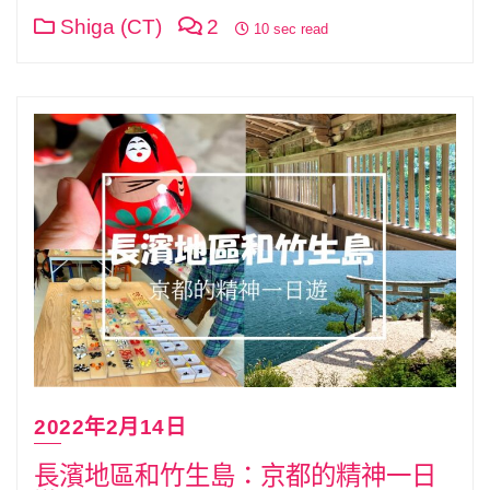
Shiga (CT)
2
10 sec read
2022年2月14日
長濱地區和竹生島：京都的精神一日