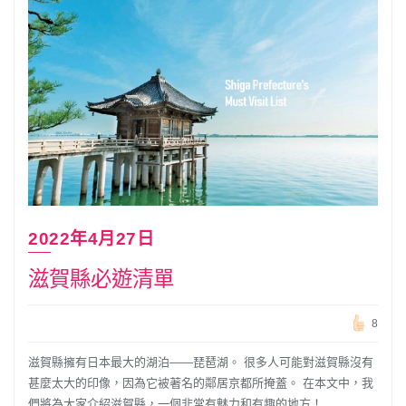
2022年4月27日
滋賀縣必遊清單
8
滋賀縣擁有日本最大的湖泊——琵琶湖。 很多人可能對滋賀縣沒有
甚麼太大的印像，因為它被著名的鄰居京都所掩蓋。 在本文中，我
們將為大家介紹滋賀縣，一個非常有魅力和有趣的地方！