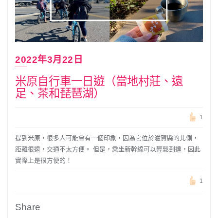
2022年3月22日
米原自行車一日遊（當地村莊、遠
足、茶和琵琶湖）
1
提到米原，很多人可能會有一個印象，因為它位於滋賀縣的北側，
距離很遠，交通不太方便。 但是，乘坐新幹線可以輕鬆到達，因此
實際上是很方便的！
1
Share