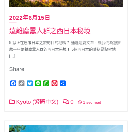
2022年6月15日
遠離塵囂人群之西日本秘境
8 您正在思考日本之旅的目的地嗎？ 通過這篇文章，讓我們為您推
薦一些遠離塵囂人群的西日本秘境！ 5個西日本的隱秘景點聖地
[…]
Share
Facebook
Copy
Twitter
Line
WhatsApp
Pinterest
分
Link
享
Kyoto (繁體中文)
0
1 sec read