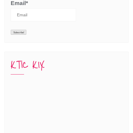
Email*
KTIC KIX