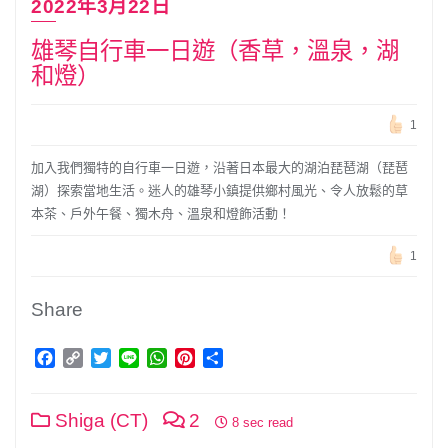
2022年3月22日
雄琴自行車一日遊（香草，溫泉，湖
和燈）
1
加入我們獨特的自行車一日遊，沿著日本最大的湖泊琵琶湖（琵琶
湖）探索當地生活。迷人的雄琴小鎮提供鄉村風光、令人放鬆的草
本茶、戶外午餐、獨木舟、溫泉和燈飾活動！
1
Share
Facebook
Copy
Twitter
Line
WhatsApp
Pinterest
分
Link
享
Shiga (CT)
2
8 sec read