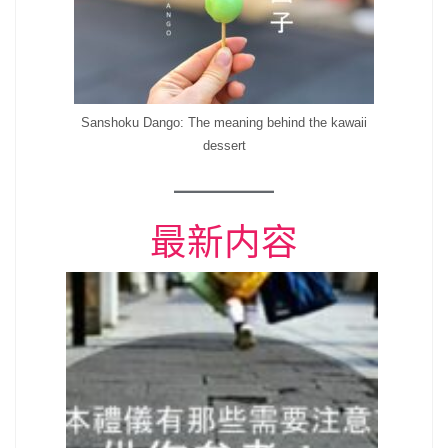
Sanshoku Dango: The meaning behind the kawaii
dessert
最新内容