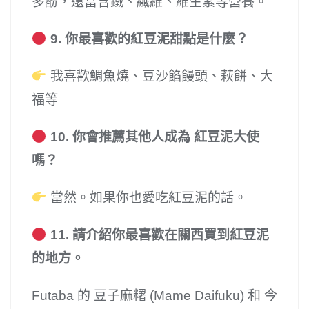
多酚，還富含鐵、纖維、維生素等營養。
9. 你最喜歡的紅豆泥甜點是什麼？
我喜歡鯛魚燒、豆沙餡饅頭、萩餅、大
福等
10. 你會推薦其他人成為 紅豆泥大使
嗎？
當然。如果你也愛吃紅豆泥的話。
11. 請介紹你最喜歡在關西買到紅豆泥
的地方。
Futaba 的 豆子麻糬 (Mame Daifuku) 和 今