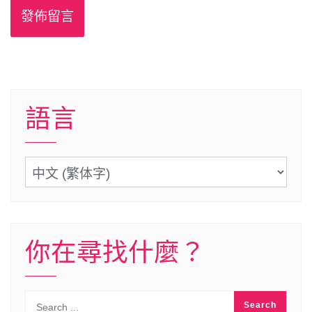
語言
語
言
你在尋找什麼？