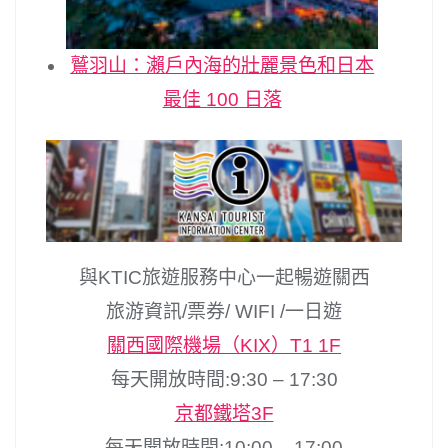
鷲羽山：瀨戶內海的壯麗景色和日本
最佳 100 日落
與KTIC旅遊服務中心一起暢遊關西
旅游資訊/票券/ WIFI /一日遊
關西國際機場（KIX）T1 1F
每天開放時間:9:30 – 17:30
京都鐵塔3F
每天開放時間:10:00 – 17:00