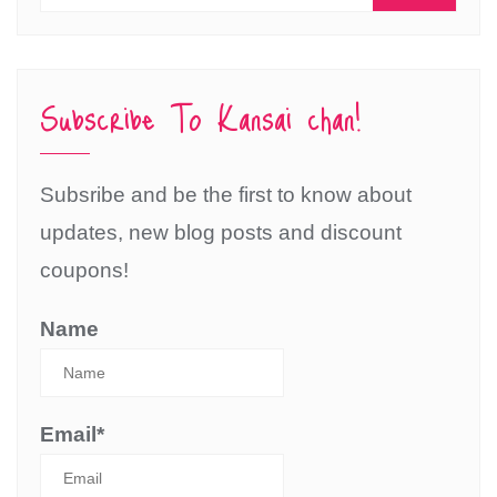
Subscribe To Kansai chan!
Subsribe and be the first to know about
updates, new blog posts and discount
coupons!
Name
Email*