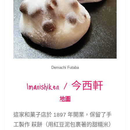
Demachi Futaba
Imanishiken / 今西軒
地圖
這家和菓子店於 1897 年開業，保留了手
工製作 萩餅（用紅豆泥包裹著的甜糯米）