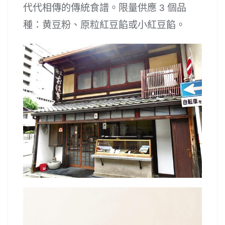
代代相傳的傳統食譜。限量供應 3 個品
種：黄豆粉、原粒紅豆餡或小紅豆餡。