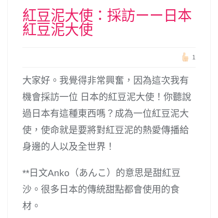
紅豆泥大使：採訪ーー日本
紅豆泥大使
1
大家好。我覺得非常興奮，因為這次我有
機會採訪一位 日本的紅豆泥大使！你聽說
過日本有這種東西嗎？成為一位紅豆泥大
使，使命就是要將對紅豆泥的熱愛傳播給
身邊的人以及全世界！
**日文Anko（あんこ）的意思是甜紅豆
沙。很多日本的傳統甜點都會使用的食
材。