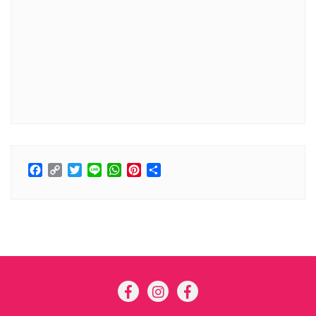
Facebook
Copy
Twitter
Line
WhatsApp
Pinterest
分
Link
享