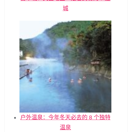
城
户外温泉：今年冬天必去的 8 个独特
温泉