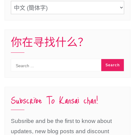
语
言
你在寻找什么？
Subscribe To Kansai chan!
Subsribe and be the first to know about
updates, new blog posts and discount