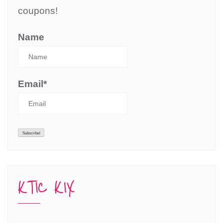
coupons!
Name
Email*
KTIC KIX