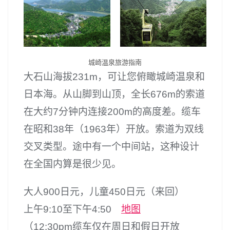
城崎温泉旅游指南
大石山海拔231m，可让您俯瞰城崎温泉和
日本海。从山脚到山顶，全长676m的索道
在大约7分钟内连接200m的高度差。缆车
在昭和38年（1963年）开放。索道为双线
交叉类型。途中有一个中间站，这种设计
在全国内算是很少见。
大人900日元，儿童450日元（来回）
上午9:10至下午4:50
地图
（12:30pm缆车仅在周日和假日开放