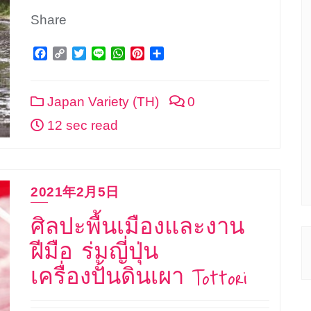
Share
Facebook
Copy
Twitter
Line
WhatsApp
Pinterest
Share
Link
Japan Variety (TH)
0
12 sec read
2021年2月5日
ศิลปะพื้นเมืองและงาน
ฝีมือ ร่มญี่ปุ่น
เครื่องปั้นดินเผา Tottori