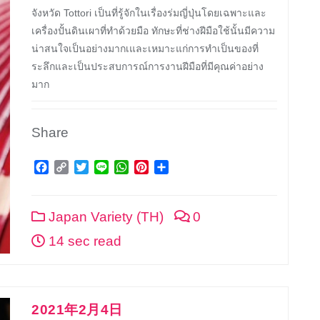
จังหวัด Tottori เป็นที่รู้จักในเรื่องร่มญี่ปุ่นโดยเฉพาะและ
เครื่องปั้นดินเผาที่ทำด้วยมือ ทักษะที่ช่างฝีมือใช้นั้นมีความ
น่าสนใจเป็นอย่างมากเและเหมาะแก่การทำเป็นของที่
ระลึกและเป็นประสบการณ์การงานฝีมือที่มีคุณค่าอย่าง
มาก
Share
Facebook
Copy
Twitter
Line
WhatsApp
Pinterest
Share
Link
Japan Variety (TH)
0
14 sec read
2021年2月4日