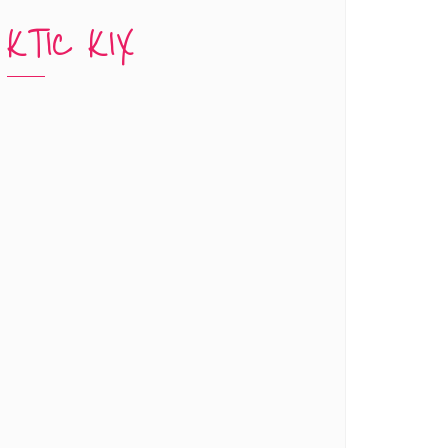
KTIC KIX