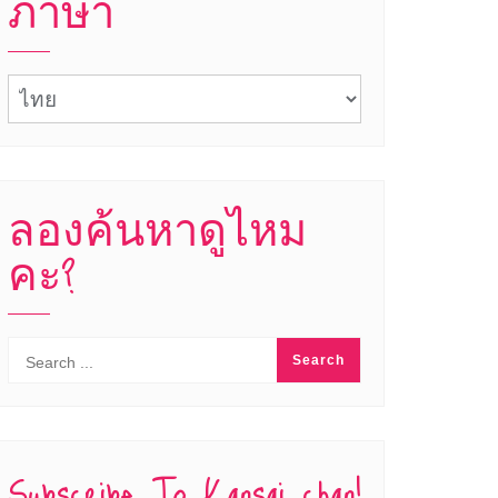
ภาษา
ภาษา
ลองค้นหาดูไหม
คะ?
Subscribe To Kansai chan!