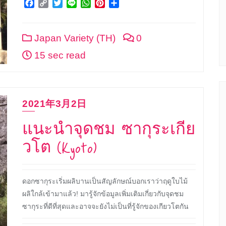
Facebook
Copy
Twitter
Line
WhatsApp
Pinterest
Share
Link
Japan Variety (TH)
0
15 sec read
2021年3月2日
แนะนำจุดชม ซากุระเกีย
วโต (Kyoto)
ดอกซากุระเริ่มผลิบานเป็นสัญลักษณ์บอกเราว่าฤดูใบไม้
ผลิใกล้เข้ามาแล้ว! มารู้จักข้อมูลเพิ่มเติมเกี่ยวกับจุดชม
ซากุระที่ดีที่สุดและอาจจะยังไม่เป็นที่รู้จักของเกียวโตกัน