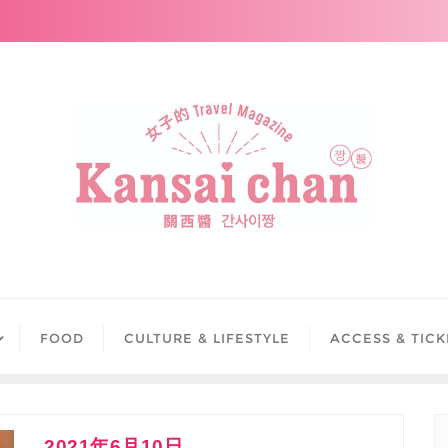
FOOD
CULTURE & LIFESTYLE
ACCESS & TICK
2021年6月10日