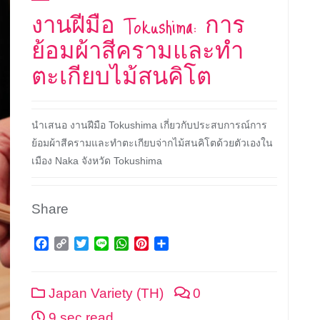
งานฝีมือ Tokushima: การ
ย้อมผ้าสีครามและทำ
ตะเกียบไม้สนคิโต
นำเสนอ งานฝีมือ Tokushima เกี่ยวกับประสบการณ์การ
ย้อมผ้าสีครามและทำตะเกียบจ่ากไม้สนคิโตด้วยตัวเองใน
เมือง Naka จังหวัด Tokushima
Share
Facebook
Copy
Twitter
Line
WhatsApp
Pinterest
Share
Link
Japan Variety (TH)
0
9 sec read