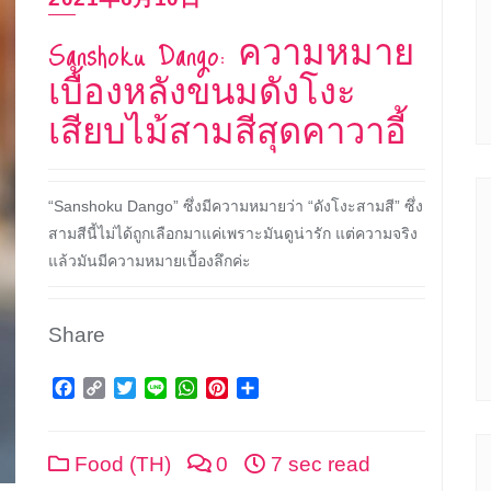
Sanshoku Dango: ความหมาย
เบื้องหลังขนมดังโงะ
เสียบไม้สามสีสุดคาวาอี้
“Sanshoku Dango” ซึ่งมีความหมายว่า “ดังโงะสามสี” ซึ่ง
สามสีนี้ไม่ได้ถูกเลือกมาแค่เพราะมันดูน่ารัก แต่ความจริง
แล้วมันมีความหมายเบื้องลึกค่ะ
Share
Facebook
Copy
Twitter
Line
WhatsApp
Pinterest
Share
Link
Food (TH)
0
7 sec read