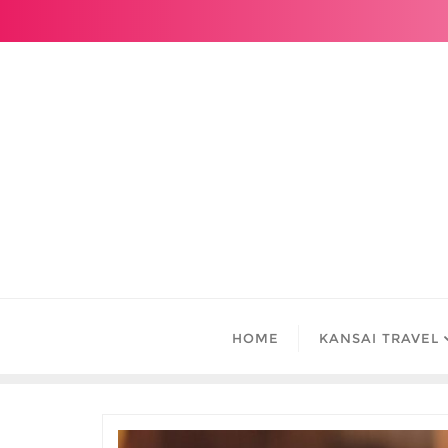
Skip
to
content
HOME
KANSAI TRAVEL