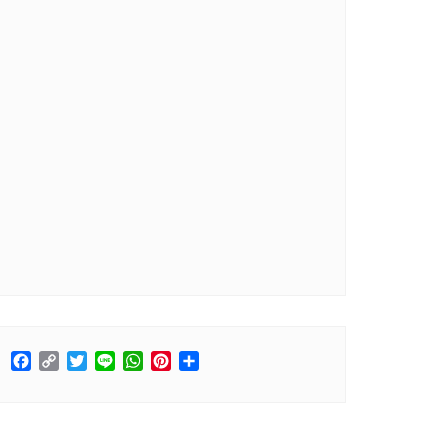
Facebook
Copy
Twitter
Line
WhatsApp
Pinterest
Share
Link