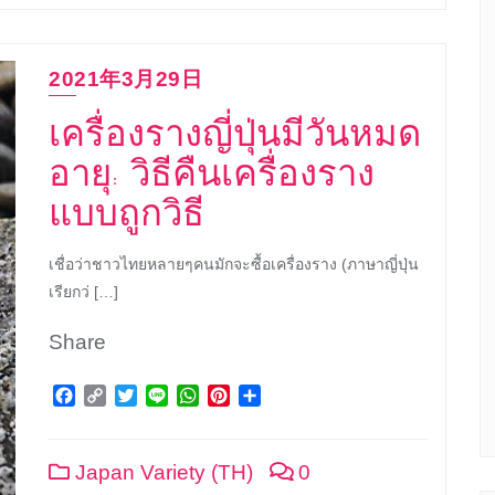
2021年3月29日
เครื่องรางญี่ปุ่นมีวันหมด
อายุ: วิธีคืนเครื่องราง
แบบถูกวิธี
เชื่อว่าชาวไทยหลายๆคนมักจะซื้อเครื่องราง (ภาษาญี่ปุ่น
เรียกว่ […]
Share
Facebook
Copy
Twitter
Line
WhatsApp
Pinterest
Share
Link
Japan Variety (TH)
0