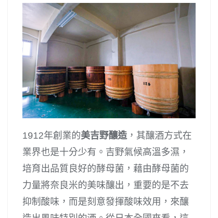
1912年創業的
美吉野釀造
，其釀酒方式在
業界也是十分少有。吉野氣候高溫多濕，
培育出品質良好的酵母菌，藉由酵母菌的
力量將奈良米的美味釀出，重要的是不去
抑制酸味，而是刻意發揮酸味效用，來釀