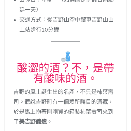
延一天）
交通方式：從吉野山空中纜車吉野山山
上站步行10分鐘
酸澀的酒？不，是帶
有酸味的酒。
吉野的風土誕生出的名產，不只是柿葉壽
司。聽說吉野町有一個眾所矚目的酒藏，
於是馬上抱著剛剛買的箱裝柿葉壽司來到
了
美吉野釀造
。