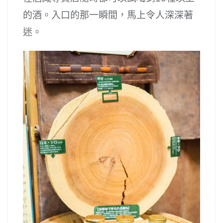
的酒。入口的那一瞬間，馬上令人深深著
迷。