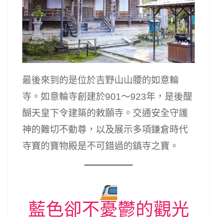
最後來到的是位於吉野山山腰的如意輪
寺。如意輪寺創建於901～923年，是後醍
醐天皇下令建築的敕願寺。交通安全守護
神的難切不動尊，以及展示多項鎌倉時代
寺寶的寶物殿是不可錯過的鎮寺之寶。
藍色卻不憂鬱的觀光