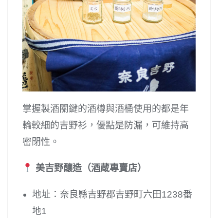
掌握製酒關鍵的酒樽與酒桶使用的都是年
輪較細的吉野衫，優點是防漏，可維持高
密閉性。
美吉野釀造（酒蔵專賣店）
地址：奈良縣吉野郡吉野町六田1238番
地1