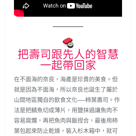
把壽司跟先人的智慧
一起帶回家
在不面海的奈良，海產是珍貴的美食。但
就是因為不面海，所以奈良也誕生了屬於
山間地區獨自的飲食文化──柿葉壽司。作
法是把鯖魚切成薄片，用鹽抹過讓魚肉不
容易腐爛，再把魚肉與飯捏合，最後用柿
葉包起來防止乾燥，裝入杉木箱中，就可