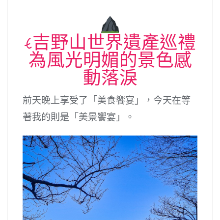
E吉野山世界遺產巡禮
為風光明媚的景色感
動落淚
前天晚上享受了「美食饗宴」，今天在等
著我的則是「美景饗宴」。