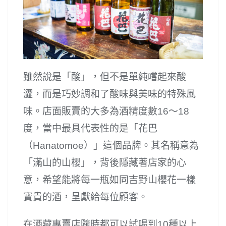
雖然說是「酸」，但不是單純嚐起來酸
澀，而是巧妙調和了酸味與美味的特殊風
味。店面販賣的大多為酒精度數16～18
度，當中最具代表性的是「花巴
（Hanatomoe）」這個品牌。其名稱意為
「滿山的山櫻」，背後隱藏著店家的心
意，希望能將每一瓶如同吉野山櫻花一樣
寶貴的酒，呈獻給每位顧客。
在酒藏專賣店隨時都可以試喝到10種以上