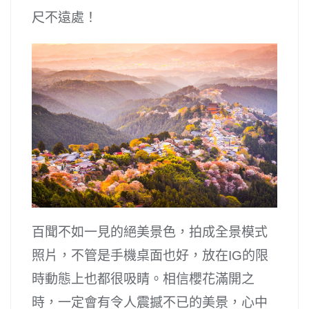
尺不遠處！
百聞不如一見的絕美景色，拍成全景模式
照片，不管是手機桌面也好，放在IG的限
時動態上也都很吸睛。相信櫻花滿開之
時，一定會有令人震撼不已的美景，心中