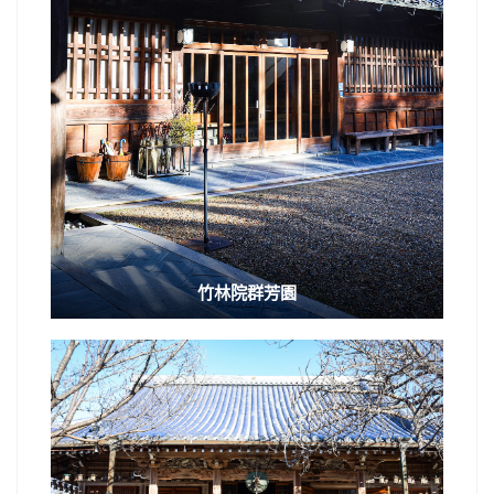
竹林院群芳園