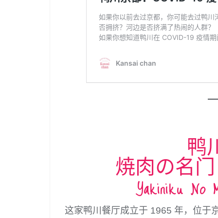
鸭川
焼肉の名门
Yakiniku No 
这家鸭川餐厅成立于 1965 年，位