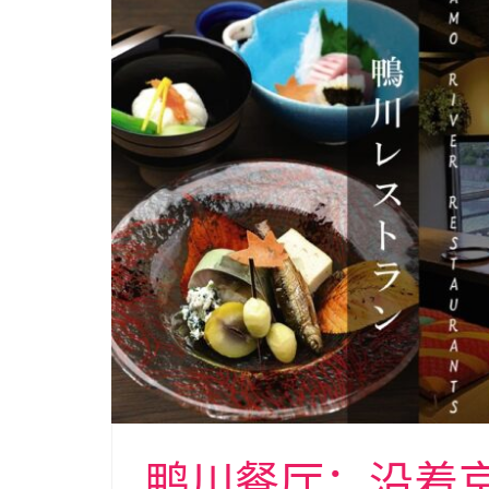
鸭川餐厅：沿着