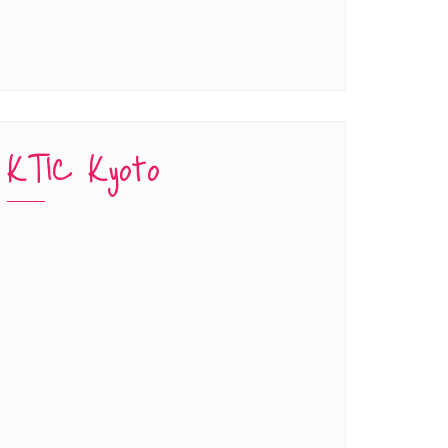
KTIC Kyoto