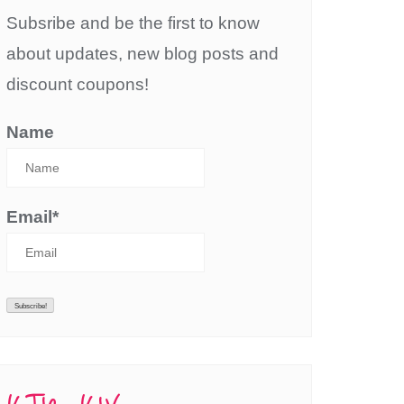
Subsribe and be the first to know
about updates, new blog posts and
discount coupons!
Name
Email*