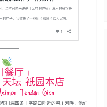
餐厅 1
 天坛 祇园本店
Meimon Tendan Gion
于京都川端四条十字路口附近的鸭川河畔。他们