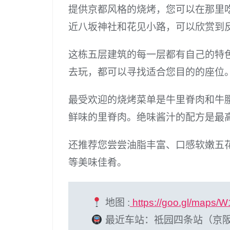
提供京都风格的烧烤，您可以在那里
近八坂神社和花见小路，可以欣赏到
这栋五层建筑的每一层都有自己的特
去玩，都可以寻找适合您目的的座位
最受欢迎的烧烤菜单是牛里脊肉和牛
鲜味的里脊肉。绝味酱汁的配方是最
还推荐您尝尝油脂丰富、口感软嫩五
等美味佳肴。
地图 :
https://goo.gl/maps/
最近车站：祗园四条站（京阪线