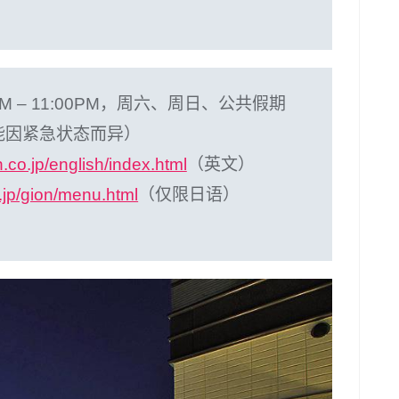
M – 11:00PM，周六、周日、公共假期
时间可能因紧急状态而异）
.co.jp/english/index.html
（英文）
.jp/gion/menu.html
（仅限日语）