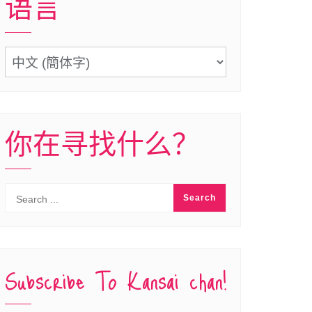
语言
语
言
你在寻找什么？
Subscribe To Kansai chan!