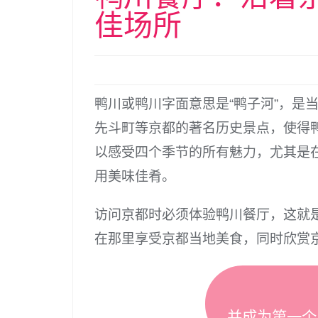
佳场所
鸭川或鸭川字面意思是“鸭子河”，是
先斗町等京都的著名历史景点，使得
以感受四个季节的所有魅力，尤其是
用美味佳肴。
访问京都时必须体验鸭川餐厅，这就是
在那里享受京都当地美食，同时欣赏
并成为第一个