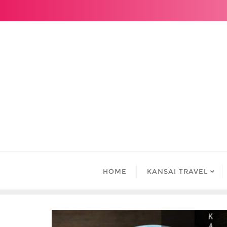
Skip
to
content
HOME
KANSAI TRAVEL