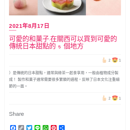
2021年8月17日
可愛的和菓子:在關西可以買到可愛的
傳統日本甜點的 5 個地方
2
1
）是傳統的日本甜點，通常與綠茶一起食享用，一般由植物成分製
成！ 製作和菓子通常需要很多繁鎖的過程，反映了日本文化注重細
節的一面。
2
1
Share
Facebook
Copy
Twitter
Line
WhatsApp
Pinterest
分