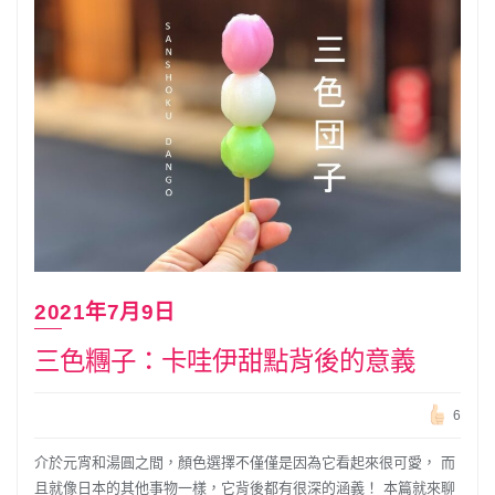
2021年7月9日
三色糰子：卡哇伊甜點背後的意義
6
介於元宵和湯圓之間，顏色選擇不僅僅是因為它看起來很可愛， 而
且就像日本的其他事物一樣，它背後都有很深的涵義！ 本篇就來聊