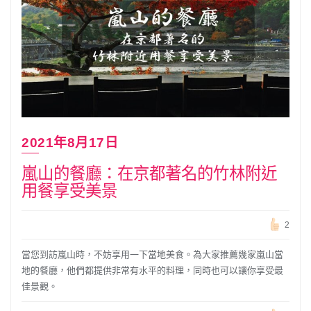
2021年8月17日
嵐山的餐廳：在京都著名的竹林附近
用餐享受美景
2
當您到訪嵐山時，不妨享用一下當地美食。為大家推薦幾家嵐山當
地的餐廳，他們都提供非常有水平的料理，同時也可以讓你享受最
佳景觀。