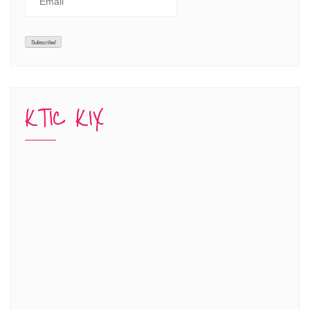
KTIC KIX