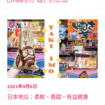
Food (CT)
1
3 sec read
2021年9月6日
日本地瓜：柔軟、香甜，有益健康