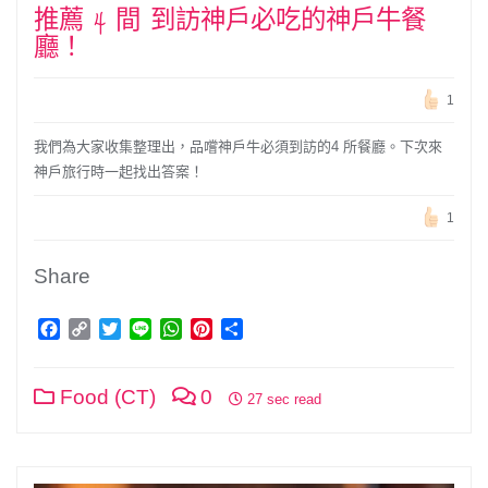
推薦 4 間 到訪神戶必吃的神戶牛餐
廳！
1
我們為大家收集整理出，品嚐神戶牛必須到訪的4 所餐廳。下次來
神戶旅行時一起找出答案！
1
Share
Facebook
Copy
Twitter
Line
WhatsApp
Pinterest
分
Link
享
Food (CT)
0
27 sec read