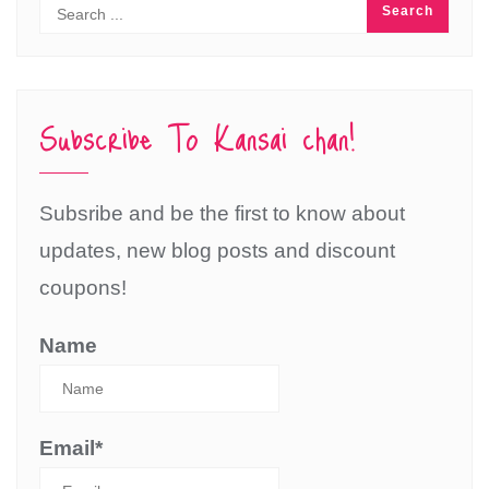
Subscribe To Kansai chan!
Subsribe and be the first to know about
updates, new blog posts and discount
coupons!
Name
Email*