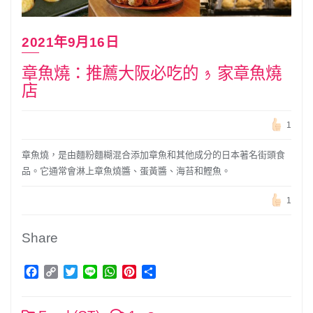
2021年9月16日
章魚燒：推薦大阪必吃的 3 家章魚燒
店
1
章魚燒，是由麵粉麵糊混合添加章魚和其他成分的日本著名街頭食
品。它通常會淋上章魚燒醬、蛋黃醬、海苔和鰹魚。
1
Share
Facebook
Copy
Twitter
Line
WhatsApp
Pinterest
分
Link
享