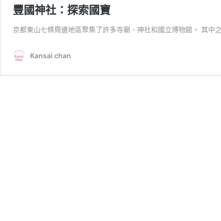
豐國神社：探索國寶
京都東山七條周邊地區聚集了許多寺廟、神社和國立博物館。 其中
Kansai chan