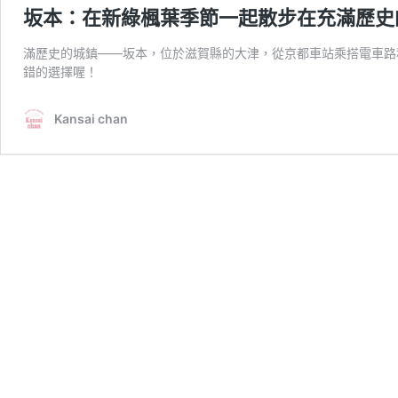
坂本：在新綠楓葉季節一起散步在充滿歷史
滿歷史的城鎮——坂本，位於滋賀縣的大津，從京都車站乘搭電車路
錯的選擇喔！
Kansai chan