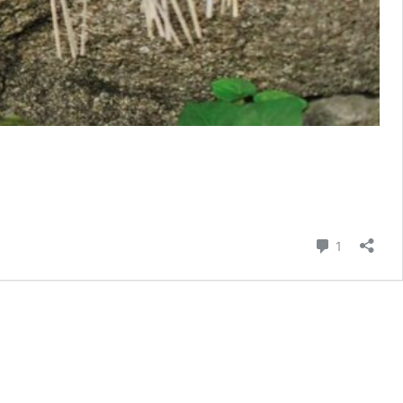
則留言
1