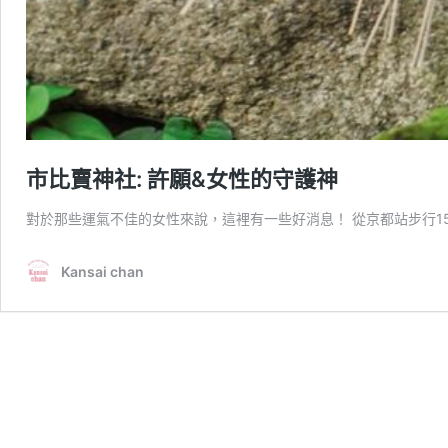
市比賣神社: 許願&女性的守護神
對於那些運氣不佳的女性來說，這裡有一些好消息！ 從京都站步行1
Kansai chan