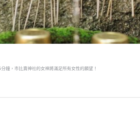
5分鐘，市比賣神社的女神將滿足所有女性的願望！