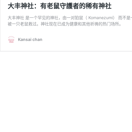
大丰神社：有老鼠守護者的稀有神社
大丰神社 是一个罕见的神社，由一对狛鼠（ Komanezumi） 而
被一只老鼠救过。神社现在已成为健康和其他祈祷的热门场所。
Kansai chan