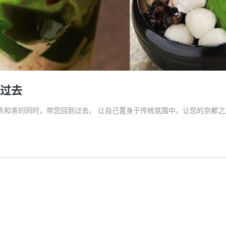
到过去
甜点和茶的同时，带您回到过去。 让自己置身于传统氛围中，让您的京都