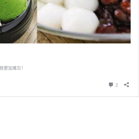
之旅更加难忘！
条评论
2