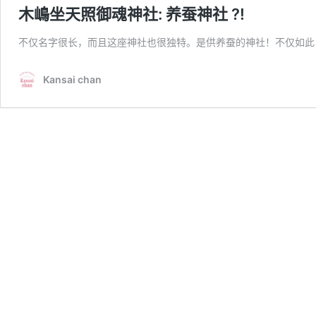
木嶋坐天照御魂神社: 养蚕神社 ?!
不仅名字很长，而且这座神社也很独特。是供养蚕的神社！不仅如此
Kansai chan